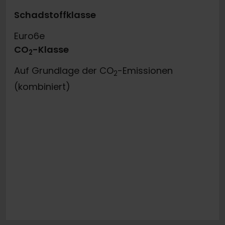
Schadstoffklasse
Euro6e
CO
-Klasse
2
Auf Grundlage der CO
-Emissionen
2
(kombiniert)