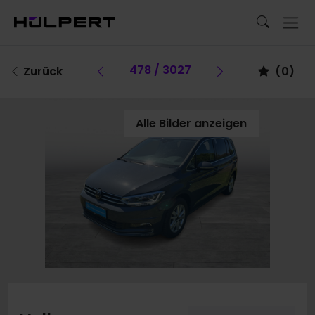
Vorheriges Fahrzeug
478 / 3027
Vorheriges F
Zurück
(
0
)
Alle Bilder anzeigen