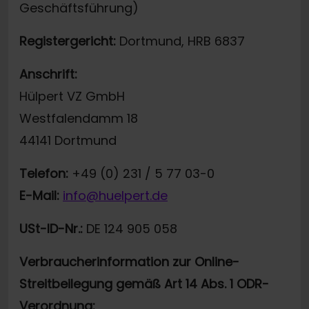
Geschäftsführung)
Registergericht:
Dortmund, HRB 6837
Anschrift:
Hülpert VZ GmbH
Westfalendamm 18
44141 Dortmund
Telefon:
+49 (0) 231 / 5 77 03-0
E-Mail:
info@huelpert.de
USt-ID-Nr.:
DE 124 905 058
Verbraucherinformation zur Online-
Streitbeilegung gemäß Art 14 Abs. 1 ODR-
Verordnung: