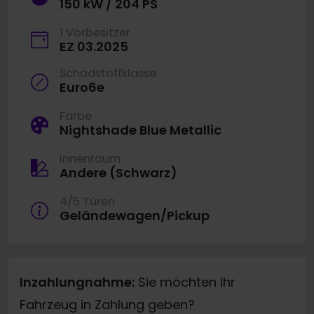
150 kW / 204 PS
1 Vorbesitzer
EZ 03.2025
Schadstoffklasse
Euro6e
Farbe
Nightshade Blue Metallic
Innenraum
Andere (Schwarz)
4/5 Türen
Geländewagen/Pickup
Inzahlungnahme:
Sie möchten Ihr
Fahrzeug in Zahlung geben?