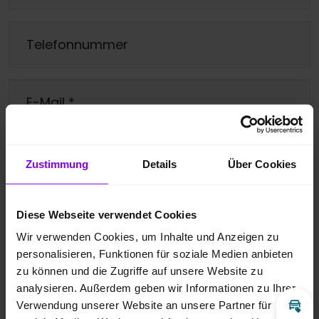
Telefonnummer
E-Mail
*
Ihre Nachricht
*
Zustimmung
Details
Über Cookies
Diese Webseite verwendet Cookies
Wir verwenden Cookies, um Inhalte und Anzeigen zu
personalisieren, Funktionen für soziale Medien anbieten
Ja, bitte melden Sie mich für den
zu können und die Zugriffe auf unsere Website zu
Newsletter an.
analysieren. Außerdem geben wir Informationen zu Ihrer
Verwendung unserer Website an unsere Partner für
Inz