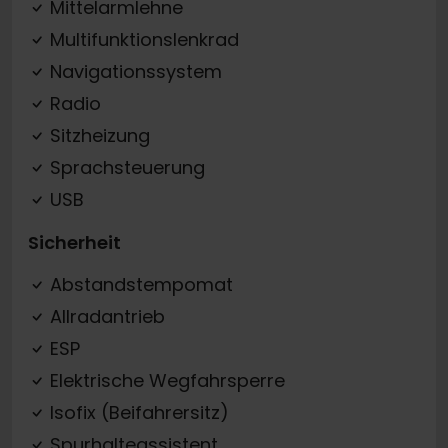
Mittelarmlehne
Multifunktionslenkrad
Navigationssystem
Radio
Sitzheizung
Sprachsteuerung
USB
Sicherheit
Abstandstempomat
Allradantrieb
ESP
Elektrische Wegfahrsperre
Isofix (Beifahrersitz)
Spurhalteassistent