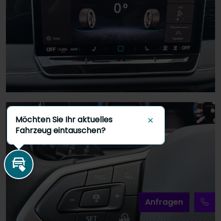
Möchten Sie Ihr aktuelles
Schließen
Fahrzeug eintauschen?
Inzahlungnahme
A
nfragen