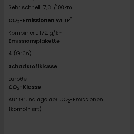
Sehr schnell: 7,3 l/100km
*
CO
-Emissionen WLTP
2
Kombiniert: 172 g/km
Emissionsplakette
4 (Grün)
Schadstoffklasse
Euro6e
CO
-Klasse
2
Auf Grundlage der CO
-Emissionen
2
(kombiniert)