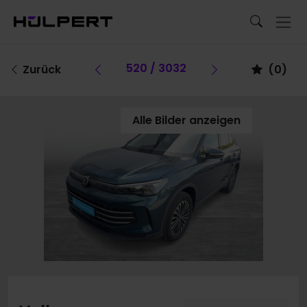
Vorheriges Fahrzeug
520 / 3032
Vorheriges F
Zurück
(
0
)
Alle Bilder anzeigen