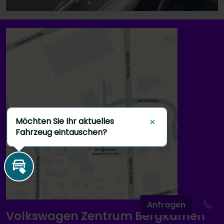
Möchten Sie Ihr aktuelles
Schließen
Fahrzeug eintauschen?
Inzahlungnahme
A
nfragen
Volkswagen Zentrum Bergkamen