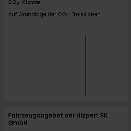
CO
-Klasse
2
Auf Grundlage der CO
-Emissionen
2
Fahrzeugangebot der Hülpert SK
GmbH