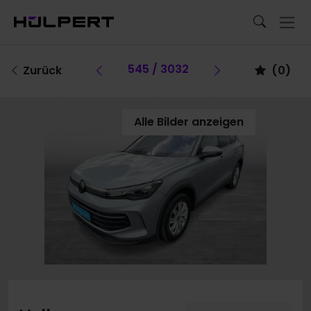
Vorheriges Fahrzeug
545 / 3032
Vorheriges F
Zurück
(
0
)
Alle Bilder anzeigen