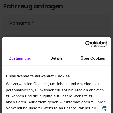
Fahrzeug anfragen
Vorname
*
Nachname
*
Zustimmung
Details
Über Cookies
Telefonnummer
Diese Webseite verwendet Cookies
E-Mail
*
Wir verwenden Cookies, um Inhalte und Anzeigen zu
personalisieren, Funktionen für soziale Medien anbieten
zu können und die Zugriffe auf unsere Website zu
Ihre Nachricht
*
analysieren. Außerdem geben wir Informationen zu Ihrer
Verwendung unserer Website an unsere Partner für
Inz