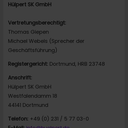
Hülpert SK GmbH
Vertretungsberechtigt:
Thomas Giepen
Michael Webels (Sprecher der
Geschäftsführung)
Registergericht:
Dortmund, HRB 23748
Anschrift:
Hülpert SK GmbH
Westfalendamm 18
44141 Dortmund
Telefon:
+49 (0) 231 / 5 77 03-0
E-Mail:
info@huelpert.de