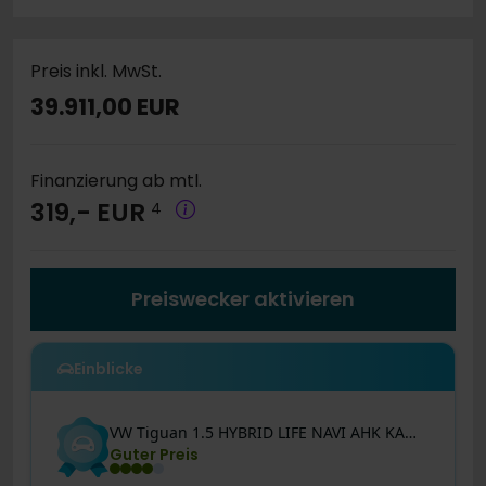
Preis inkl. MwSt.
39.911,00 EUR
Finanzierung ab mtl.
319,- EUR
4
Preiswecker aktivieren
Einblicke
VW
Tiguan
1.5 HYBRID LIFE NAVI AHK KAMERA SITZHEIZU
Guter Preis