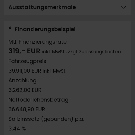
Ausstattungsmerkmale
4
Finanzierungsbeispiel
Mtl. Finanzierungsrate
319,- EUR
inkl. MwSt., zzgl. Zulassungskosten
Fahrzeugpreis
39.911,00 EUR
inkl. MwSt.
Anzahlung
3.262,00 EUR
Nettodarlehensbetrag
36.648,90 EUR
Sollzinssatz (gebunden) p.a.
3,44 %