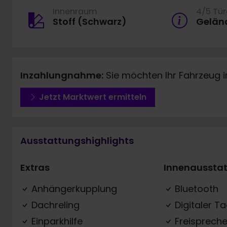
Innenraum
4/5 Tü
Stoff (Schwarz)
Gelän
Inzahlungnahme:
Sie möchten Ihr Fahrzeug 
Jetzt Marktwert ermitteln
Ausstattungshighlights
Extras
Innenaussta
Anhängerkupplung
Bluetooth
Dachreling
Digitaler T
Einparkhilfe
Freispreche