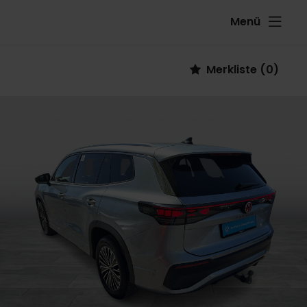
Menü
Fahrzeug
Merkliste
(
0
)