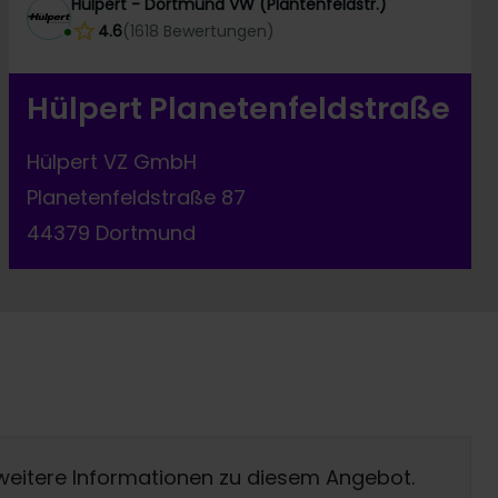
Hülpert - Dortmund VW (Plantenfeldstr.)
4.6
(
1618
Bewertungen
)
Hülpert Planetenfeldstraße
Hülpert VZ GmbH
Planetenfeldstraße 87
44379 Dortmund