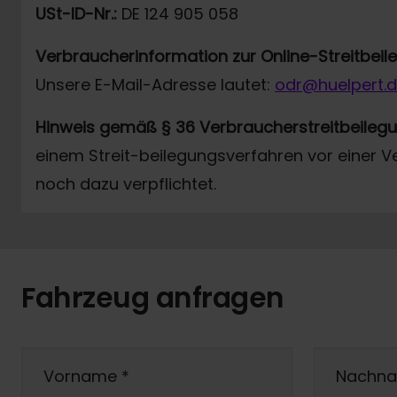
USt-ID-Nr.:
DE 124 905 058
Verbraucherinformation zur Online-Streitbei
Unsere E-Mail-Adresse lautet:
odr@huelpert.
Hinweis gemäß § 36 Verbraucherstreitbeileg
einem Streit-beilegungsverfahren vor einer V
noch dazu verpflichtet.
Fahrzeug anfragen
Vorname
*
Nachn