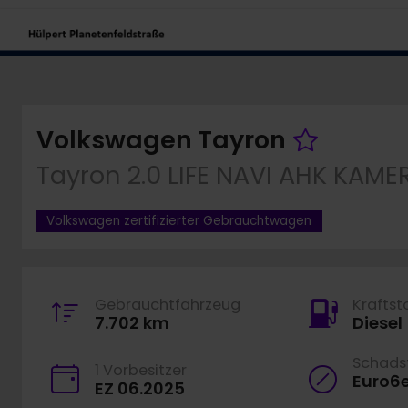
Fahrze
Volkswagen Tayron
Tayron 2.0 LIFE NAVI AHK KAM
Volkswagen zertifizierter Gebrauchtwagen
Gebrauchtfahrzeug
Kraftst
7.702 km
Diesel
Schadst
1 Vorbesitzer
Euro6
EZ 06.2025