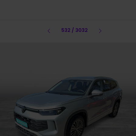
Vorheriges Fahrzeug
532 / 3032
Vorheriges 