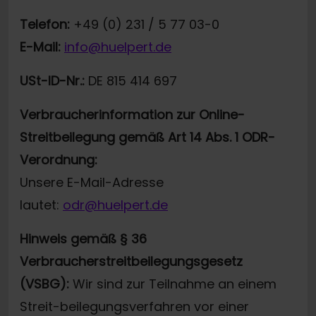
Telefon:
+49 (0) 231 / 5 77 03-0
E-Mail:
info@huelpert.de
USt-ID-Nr.:
DE 815 414 697
Verbraucherinformation zur Online-
Streitbeilegung gemäß Art 14 Abs. 1 ODR-
Verordnung:
Unsere E-Mail-Adresse
lautet:
odr@huelpert.de
Hinweis gemäß § 36
Verbraucherstreitbeilegungsgesetz
(VSBG):
Wir sind zur Teilnahme an einem
Streit-beilegungsverfahren vor einer