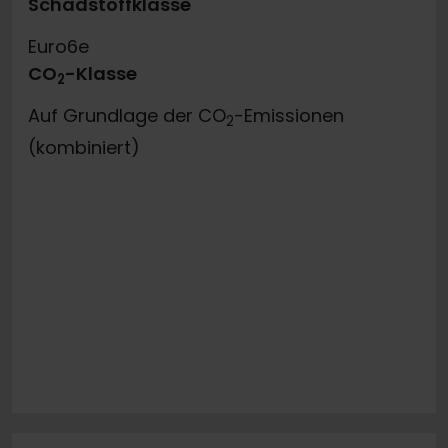
Schadstoffklasse
Euro6e
CO
-Klasse
2
Auf Grundlage der CO
-Emissionen
2
(kombiniert)