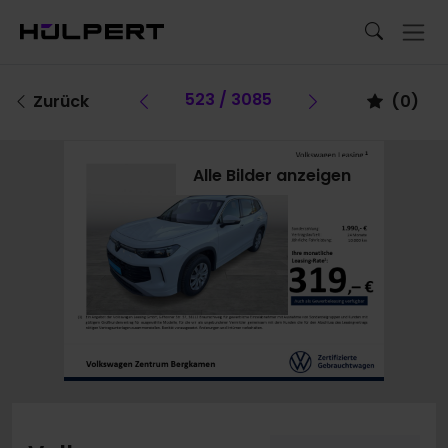
Vorheriges Fahrzeug
523 / 3085
Vorheriges F
Zurück
(
0
)
Alle Bilder anzeigen