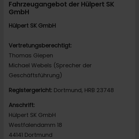
Fahrzeugangebot der Hülpert SK
GmbH
Hülpert SK GmbH
Vertretungsberechtigt:
Thomas Giepen
Michael Webels (Sprecher der
Geschäftsführung)
Registergericht:
Dortmund, HRB 23748
Anschrift:
Hülpert SK GmbH
Westfalendamm 18
44141 Dortmund