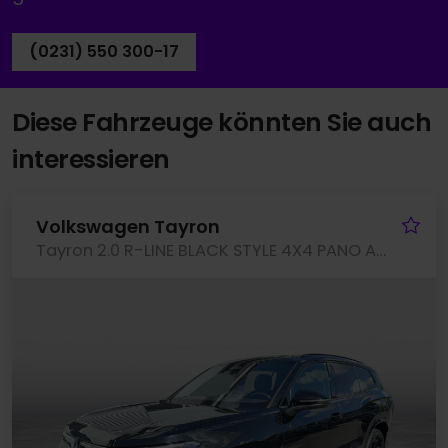
(0231) 550 300-17
Diese Fahrzeuge könnten Sie auch
interessieren
Fa
Volkswagen Tayron
Tayron 2.0 R-LINE BLACK STYLE 4X4 PANO AHK LM20