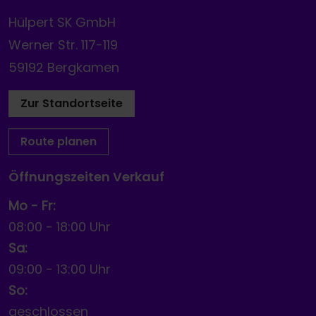
Hülpert SK GmbH
Werner Str. 117-119
59192 Bergkamen
Zur Standortseite
Route planen
Öffnungszeiten Verkauf
Mo - Fr:
08:00
-
18:00 Uhr
Sa:
09:00
-
13:00 Uhr
So:
geschlossen