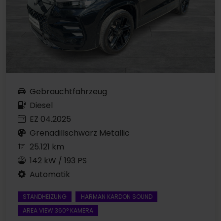
Gebrauchtfahrzeug
Diesel
EZ 04.2025
Grenadillschwarz Metallic
25.121 km
142 kW / 193 PS
Automatik
STANDHEIZUNG
HARMAN KARDON SOUND
AREA VIEW 360° KAMERA