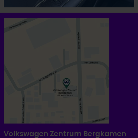
Volkswagen Zentrum Bergkamen