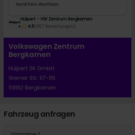
Nordrhein-Westfalen
Hülpert - VW Zentrum Bergkamen
4.6
(
857
Bewertungen
)
Volkswagen Zentrum
Bergkamen
Hülpert SK GmbH
Werner Str. 117-119
59192 Bergkamen
Fahrzeug anfragen
Vorname
*