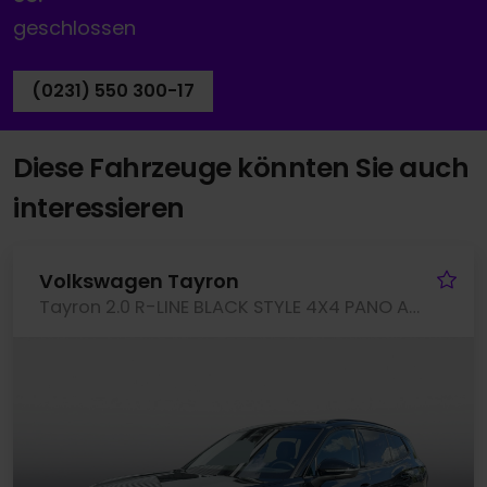
geschlossen
(0231) 550 300-17
Diese Fahrzeuge könnten Sie auch
interessieren
Fa
Volkswagen Tayron
Tayron 2.0 R-LINE BLACK STYLE 4X4 PANO AHK LM20