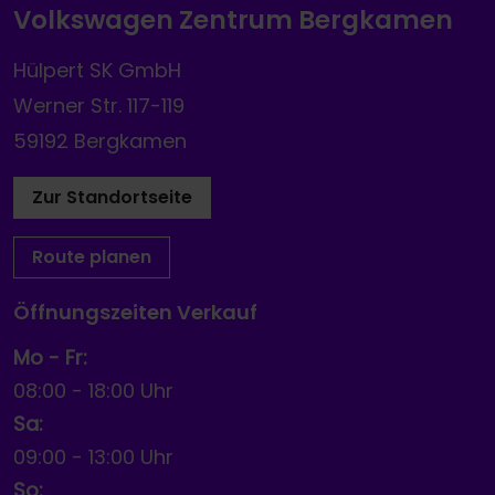
Volkswagen Zentrum Bergkamen
Hülpert SK GmbH
Werner Str. 117-119
59192 Bergkamen
Zur Standortseite
Route planen
Öffnungszeiten Verkauf
Mo - Fr:
08:00
-
18:00 Uhr
Sa:
09:00
-
13:00 Uhr
So: