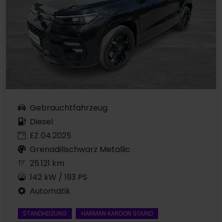
Gebrauchtfahrzeug
Diesel
EZ 04.2025
Grenadillschwarz Metallic
25.121 km
142 kW / 193 PS
Automatik
STANDHEIZUNG
HARMAN KARDON SOUND