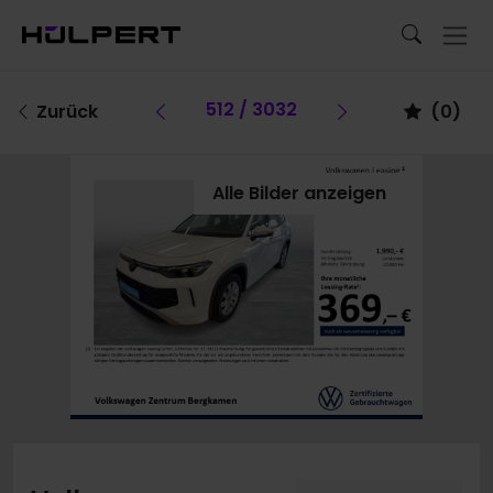
Vorheriges Fahrzeug
512 / 3032
Vorheriges Fa
Zurück
(
0
)
Alle Bilder anzeigen