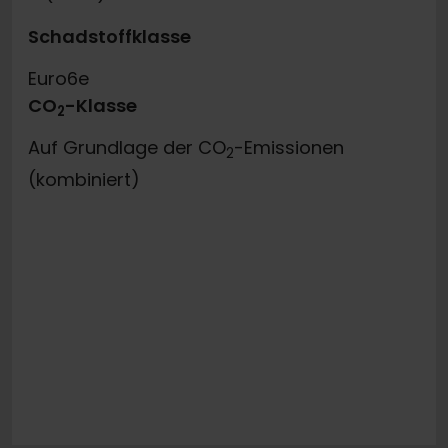
Schadstoffklasse
Euro6e
CO
-Klasse
2
Auf Grundlage der CO
-Emissionen
2
(kombiniert)