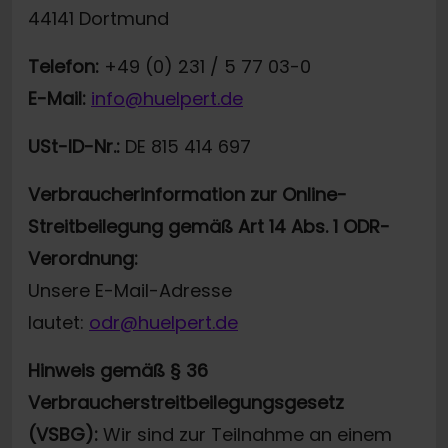
44141 Dortmund
Telefon:
+49 (0) 231 / 5 77 03-0
E-Mail:
info@huelpert.de
USt-ID-Nr.:
DE 815 414 697
Verbraucherinformation zur Online-
Streitbeilegung gemäß Art 14 Abs. 1 ODR-
Verordnung:
Unsere E-Mail-Adresse
lautet:
odr@huelpert.de
Hinweis gemäß § 36
Verbraucherstreitbeilegungsgesetz
(VSBG):
Wir sind zur Teilnahme an einem