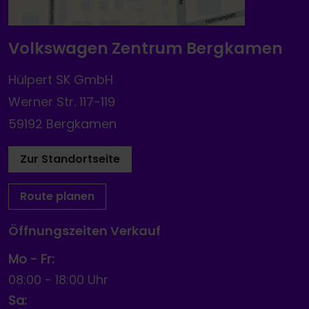
Volkswagen Zentrum Bergkamen
Hülpert SK GmbH
Werner Str. 117-119
59192 Bergkamen
Zur Standortseite
Route planen
Öffnungszeiten Verkauf
Mo - Fr:
08:00
-
18:00 Uhr
Sa: