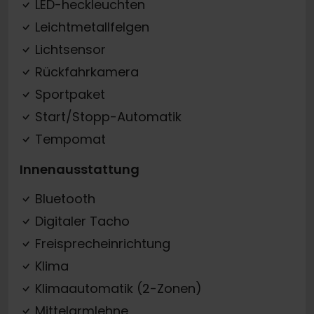
LED-heckleuchten
Leichtmetallfelgen
Lichtsensor
Rückfahrkamera
Sportpaket
Start/Stopp-Automatik
Tempomat
Innenausstattung
Bluetooth
Digitaler Tacho
Freisprecheinrichtung
Klima
Klimaautomatik (2-Zonen)
Mittelarmlehne