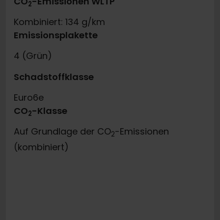
CO
-Emissionen WLTP
2
Kombiniert: 134 g/km
Emissionsplakette
4 (Grün)
Schadstoffklasse
Euro6e
CO
-Klasse
2
Auf Grundlage der CO
-Emissionen
2
(kombiniert)