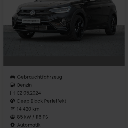
Gebrauchtfahrzeug
Benzin
EZ 05.2024
Deep Black Perleffekt
14.420 km
85 kW / 116 PS
Automatik