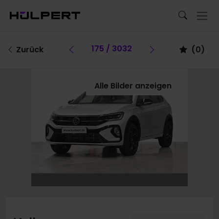
Vorheriges Fahrzeug
175 / 3032
Vorheriges Fa
Zurück
(
0
)
Alle Bilder anzeigen