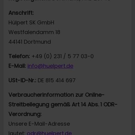
Anschrift:
Hülpert SK GmbH
Westfalendamm 18
44141 Dortmund
Telefon:
+49 (0) 231 / 5 77 03-0
E-Mail:
info@huelpert.de
USt-ID-Nr.:
DE 815 414 697
Verbraucherinformation zur Online-
Streitbeilegung gemäß Art 14 Abs. 1 ODR-
Verordnung:
Unsere E-Mail-Adresse
lautet:
odr@huelpert.de