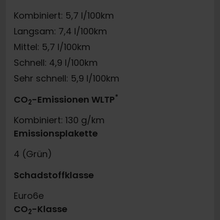
Kombiniert: 5,7 l/100km
Langsam: 7,4 l/100km
Mittel: 5,7 l/100km
Schnell: 4,9 l/100km
Sehr schnell: 5,9 l/100km
*
CO
-Emissionen WLTP
2
Kombiniert: 130 g/km
Emissionsplakette
4 (Grün)
Schadstoffklasse
Euro6e
CO
-Klasse
2