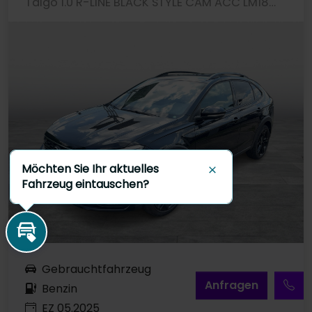
Taigo 1.0 R-LINE BLACK STYLE CAM ACC LM18 NAVI
Möchten Sie Ihr aktuelles
Schließen
Fahrzeug eintauschen?
Inzahlungnahme
Gebrauchtfahrzeug
A
nfragen
Benzin
EZ 05.2025