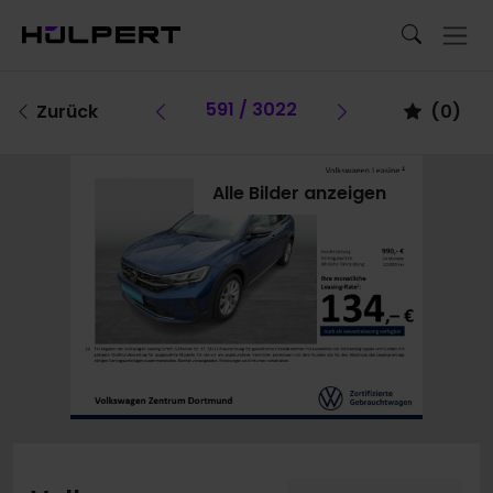
Vorheriges Fahrzeug
591 / 3022
Vorheriges Fa
Zurück
(
0
)
Alle Bilder anzeigen