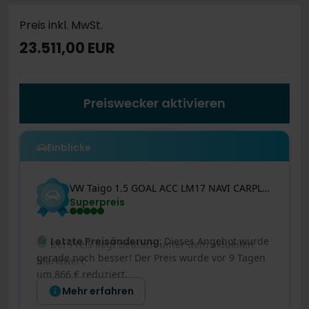
Preis inkl. MwSt.
23.511,00 EUR
Preiswecker aktivieren
Einblicke
VW
Taigo
1.5 GOAL ACC LM17 NAVI CARPLAY SITZHEIZUNG
Superpreis
Letzte Preisänderung
:
Dieses Angebot wurde
gerade noch besser! Der Preis wurde vor 9 Tagen
um 866 € reduziert.
Mehr erfahren