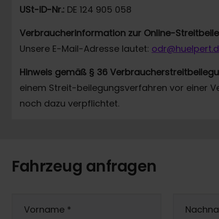
USt-ID-Nr.:
DE 124 905 058
Verbraucherinformation zur Online-Streitbei
Unsere E-Mail-Adresse lautet:
odr@huelpert.
Hinweis gemäß § 36 Verbraucherstreitbeileg
einem Streit-beilegungsverfahren vor einer V
noch dazu verpflichtet.
Fahrzeug anfragen
Vorname
*
Nachn