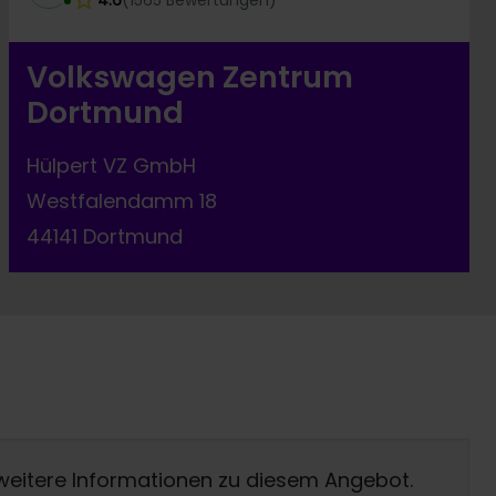
4.6
(
1565
Bewertungen
)
Volkswagen Zentrum
Dortmund
Hülpert VZ GmbH
Westfalendamm 18
44141 Dortmund