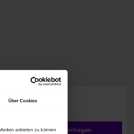
Preis inkl. MwSt.
Über Cookies
24.488,00 EUR
Fahrzeug a
nfragen
 Medien anbieten zu können