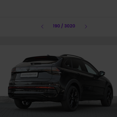
Vorheriges Fahrzeug
190 / 3020
Vorheriges 