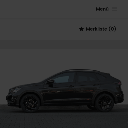
Menü
Fahrzeug
Merkliste
(
0
)