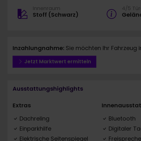
Innenraum
4/5 Tü
Stoff (Schwarz)
Gelän
Inzahlungnahme:
Sie möchten Ihr Fahrzeug 
Jetzt Marktwert ermitteln
Ausstattungshighlights
Extras
Innenaussta
Dachreling
Bluetooth
Einparkhilfe
Digitaler T
Elektrische Seitenspiegel
Freispreche