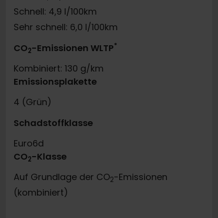
Schnell: 4,9 l/100km
Sehr schnell: 6,0 l/100km
*
CO
-Emissionen WLTP
2
Kombiniert: 130 g/km
Emissionsplakette
4 (Grün)
Schadstoffklasse
Euro6d
CO
-Klasse
2
Auf Grundlage der CO
-Emissionen
2
(kombiniert)