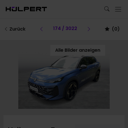
Vorheriges Fahrzeug
174 / 3022
Vorheriges Fa
Zurück
(
0
)
Alle Bilder anzeigen