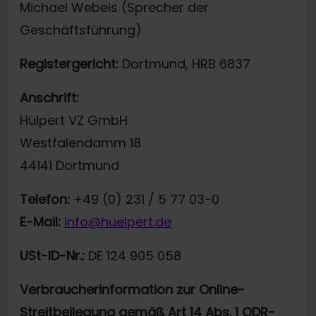
Michael Webels (Sprecher der
Geschäftsführung)
Registergericht:
Dortmund, HRB 6837
Anschrift:
Hülpert VZ GmbH
Westfalendamm 18
44141 Dortmund
Telefon:
+49 (0) 231 / 5 77 03-0
E-Mail:
info@huelpert.de
USt-ID-Nr.:
DE 124 905 058
Verbraucherinformation zur Online-
Streitbeilegung gemäß Art 14 Abs. 1 ODR-