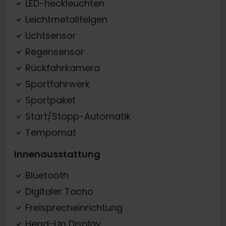
LED-heckleuchten
Leichtmetallfelgen
Lichtsensor
Regensensor
Rückfahrkamera
Sportfahrwerk
Sportpaket
Start/Stopp-Automatik
Tempomat
Innenausstattung
Bluetooth
Digitaler Tacho
Freisprecheinrichtung
Head-Up Display