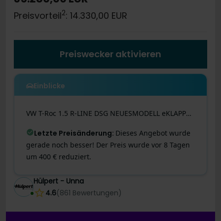
2
Preisvorteil
: 14.330,00 EUR
Preiswecker aktivieren
Einblicke
VW
T-Roc
1.5 R-LINE DSG NEUESMODELL eKLAPPE LM20
Letzte Preisänderung
:
Dieses Angebot wurde
gerade noch besser! Der Preis wurde vor 8 Tagen
um 400 € reduziert.
Hülpert - Unna
4.6
(
861
Bewertungen
)