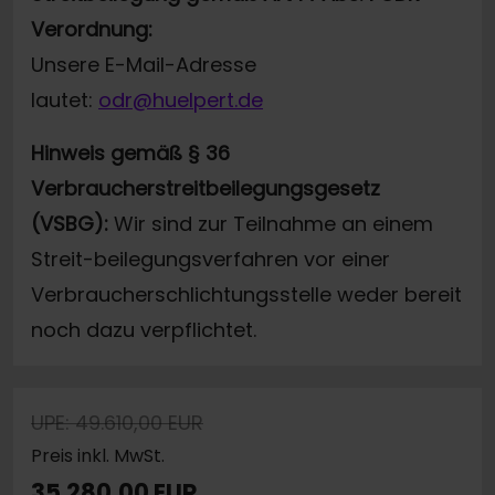
Verordnung:
Unsere E-Mail-Adresse
lautet:
odr@huelpert.de
Hinweis gemäß § 36
Verbraucherstreitbeilegungsgesetz
(VSBG):
Wir sind zur Teilnahme an einem
Streit-beilegungsverfahren vor einer
Verbraucherschlichtungsstelle weder bereit
noch dazu verpflichtet.
UPE: 49.610,00 EUR
Preis inkl. MwSt.
35.280,00 EUR