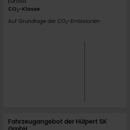
Euro6d
CO
-Klasse
2
Auf Grundlage der CO
-Emissionen
2
Fahrzeugangebot der Hülpert SK
GmbH