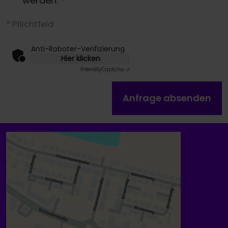
werden.
*
* Pflichtfeld
Anti-Roboter-Verifizierung
Hier klicken
Friendly
Captcha ⇗
Anfrage absenden