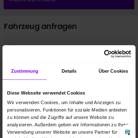
Fahrzeug anfragen
Vorname
*
Nachname
*
Zustimmung
Details
Über Cookies
Diese Webseite verwendet Cookies
Telefonnummer
Wir verwenden Cookies, um Inhalte und Anzeigen zu
personalisieren, Funktionen für soziale Medien anbieten
zu können und die Zugriffe auf unsere Website zu
E-Mail
*
analysieren. Außerdem geben wir Informationen zu Ihrer
Verwendung unserer Website an unsere Partner für
Inz