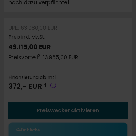
noch dazu verpflichtet.
UPE: 63.080,00 EUR
Preis inkl. MwSt.
49.115,00 EUR
2
Preisvorteil
: 13.965,00 EUR
Finanzierung ab mtl.
372,- EUR
4
Preiswecker aktivieren
Einblicke