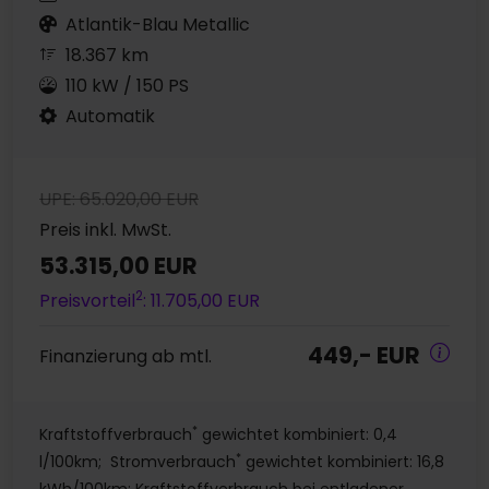
Atlantik-Blau Metallic
18.367 km
110 kW / 150 PS
Automatik
UPE: 65.020,00 EUR
Preis inkl. MwSt.
53.315,00 EUR
2
Preisvorteil
: 11.705,00 EUR
449,- EUR
Finanzierung ab mtl.
*
Kraftstoffverbrauch
gewichtet kombiniert: 0,4
*
l/100km; Stromverbrauch
gewichtet kombiniert: 16,8