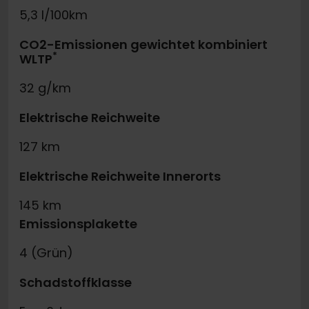
5,3 l/100km
CO2-Emissionen gewichtet kombiniert
*
WLTP
32 g/km
Elektrische Reichweite
127 km
Elektrische Reichweite Innerorts
145 km
Emissionsplakette
4 (Grün)
Schadstoffklasse