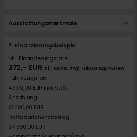
Ausstattungsmerkmale
4
Finanzierungsbeispiel
Mtl. Finanzierungsrate
372,- EUR
inkl. MwSt., zzgl. Zulassungskosten
Fahrzeugpreis
49.115,00 EUR
inkl. MwSt.
Anzahlung
13.000,00 EUR
Nettodarlehensbetrag
37.380,00 EUR
Sollzinssatz (gebunden) p.a.