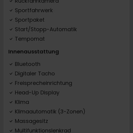
Rückfahrkamera
Sportfahrwerk
Sportpaket
Start/Stopp-Automatik
Tempomat
Innenausstattung
Bluetooth
Digitaler Tacho
Freisprecheinrichtung
Head-Up Display
Klima
Klimaautomatik (3-Zonen)
Massagesitz
Multifunktionslenkrad