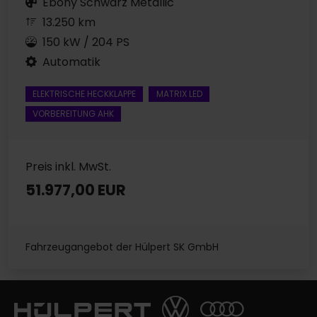
Ebony Schwarz Metallic
13.250 km
150 kW / 204 PS
Automatik
ELEKTRISCHE HECKKLAPPE
MATRIX LED
VORBEREITUNG AHK
Preis inkl. MwSt.
51.977,00 EUR
Fahrzeugangebot der Hülpert SK GmbH