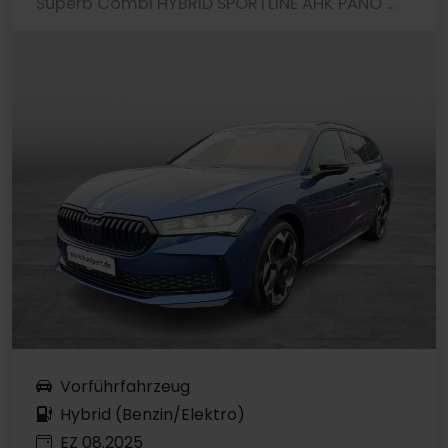
Superb Combi HYBRID SPORTLINE AHK PANO CANTON
Vorführfahrzeug
Hybrid (Benzin/Elektro)
EZ 08.2025