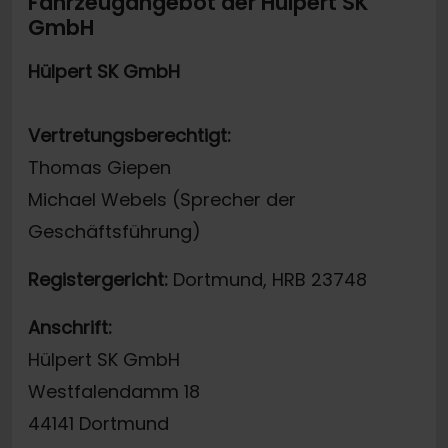
Fahrzeugangebot der Hülpert SK
GmbH
Hülpert SK GmbH
Vertretungsberechtigt:
Thomas Giepen
Michael Webels (Sprecher der
Geschäftsführung)
Registergericht:
Dortmund, HRB 23748
Anschrift:
Hülpert SK GmbH
Westfalendamm 18
44141 Dortmund