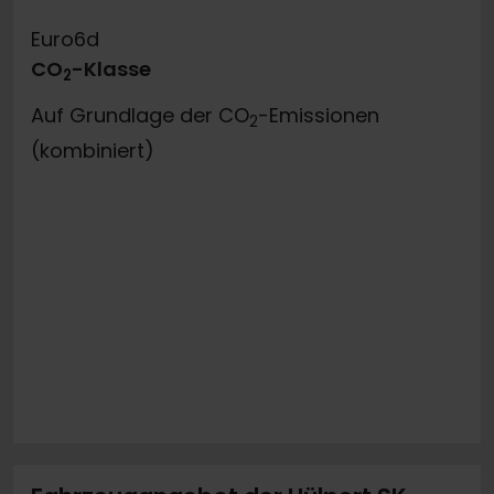
Euro6d
CO
-Klasse
2
Auf Grundlage der CO
-Emissionen
2
(kombiniert)