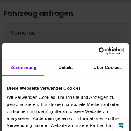
Fahrzeug anfragen
Vorname
*
Nachname
*
Zustimmung
Details
Über Cookies
Telefonnummer
Diese Webseite verwendet Cookies
Wir verwenden Cookies, um Inhalte und Anzeigen zu
E-Mail
*
personalisieren, Funktionen für soziale Medien anbieten
zu können und die Zugriffe auf unsere Website zu
analysieren. Außerdem geben wir Informationen zu Ihrer
Ihre Nachricht
*
Verwendung unserer Website an unsere Partner für
Inz