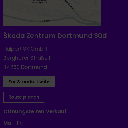
Škoda Zentrum Dortmund Süd
Hülpert SK GmbH
Berghofer Straße 11
44269 Dortmund
Zur Standortseite
Route planen
Öffnungszeiten Verkauf
Mo - Fr: