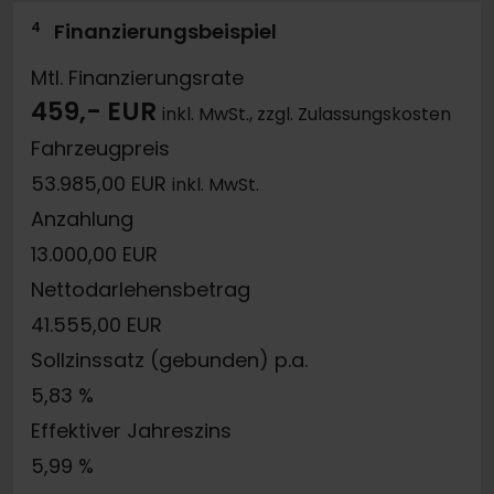
4
Finanzierungsbeispiel
Mtl. Finanzierungsrate
459,- EUR
inkl. MwSt., zzgl. Zulassungskosten
Fahrzeugpreis
53.985,00 EUR
inkl. MwSt.
Anzahlung
13.000,00 EUR
Nettodarlehensbetrag
41.555,00 EUR
Sollzinssatz (gebunden) p.a.
5,83 %
Effektiver Jahreszins
5,99 %