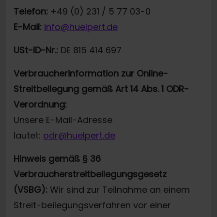
Telefon:
+49 (0) 231 / 5 77 03-0
E-Mail:
info@huelpert.de
USt-ID-Nr.:
DE 815 414 697
Verbraucherinformation zur Online-
Streitbeilegung gemäß Art 14 Abs. 1 ODR-
Verordnung:
Unsere E-Mail-Adresse
lautet:
odr@huelpert.de
Hinweis gemäß § 36
Verbraucherstreitbeilegungsgesetz
(VSBG):
Wir sind zur Teilnahme an einem
Streit-beilegungsverfahren vor einer