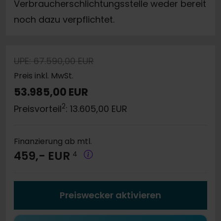
Verbraucherschlichtungsstelle weder bereit
noch dazu verpflichtet.
UPE: 67.590,00 EUR
Preis inkl. MwSt.
53.985,00 EUR
2
Preisvorteil
: 13.605,00 EUR
Finanzierung ab mtl.
459,- EUR
4
Preiswecker aktivieren