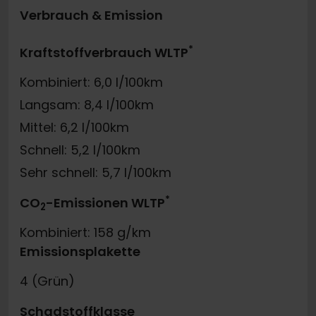
Verbrauch & Emission
*
Kraftstoffverbrauch WLTP
Kombiniert: 6,0 l/100km
Langsam: 8,4 l/100km
Mittel: 6,2 l/100km
Schnell: 5,2 l/100km
Sehr schnell: 5,7 l/100km
*
CO
-Emissionen WLTP
2
Kombiniert: 158 g/km
Emissionsplakette
4 (Grün)
Schadstoffklasse