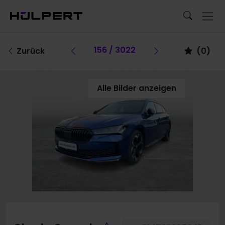
Vorheriges Fahrzeug
156 / 3022
Vorheriges Fa
Zurück
(
0
)
Alle Bilder anzeigen