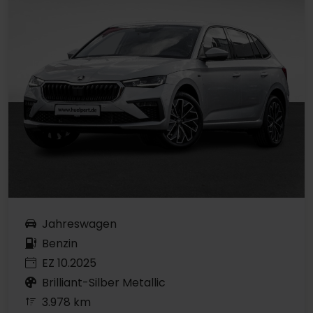
Jahreswagen
Benzin
EZ 10.2025
Brilliant-Silber Metallic
3.978 km