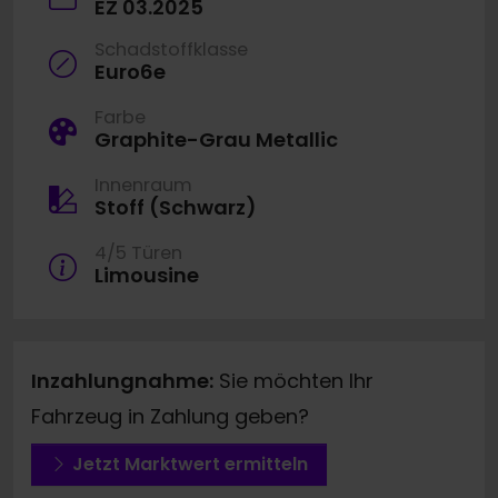
EZ 03.2025
Schadstoffklasse
Euro6e
Farbe
Graphite-Grau Metallic
Innenraum
Stoff (Schwarz)
4/5 Türen
Limousine
Inzahlungnahme:
Sie möchten Ihr
Fahrzeug in Zahlung geben?
Jetzt Marktwert ermitteln