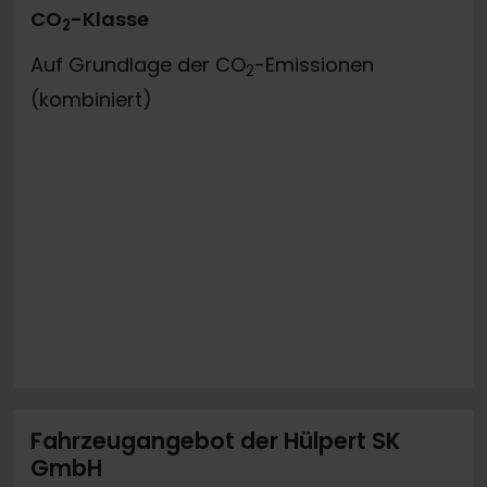
CO
-Klasse
2
Auf Grundlage der CO
-Emissionen
2
(kombiniert)
Fahrzeugangebot der Hülpert SK
GmbH