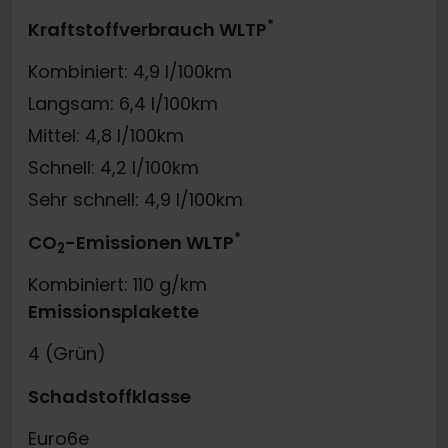
*
Kraftstoffverbrauch WLTP
Kombiniert: 4,9 l/100km
Langsam: 6,4 l/100km
Mittel: 4,8 l/100km
Schnell: 4,2 l/100km
Sehr schnell: 4,9 l/100km
*
CO
-Emissionen WLTP
2
Kombiniert: 110 g/km
Emissionsplakette
4 (Grün)
Schadstoffklasse
Euro6e