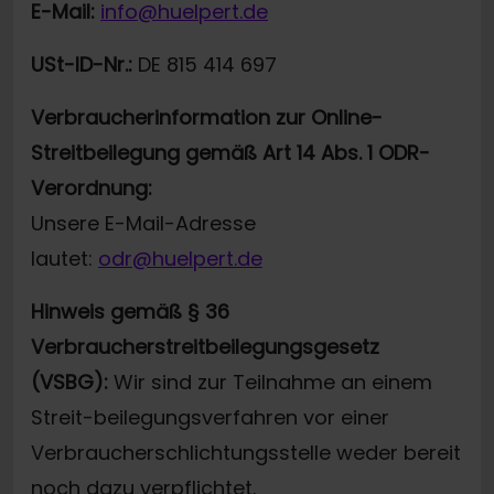
E-Mail:
info@huelpert.de
USt-ID-Nr.:
DE 815 414 697
Verbraucherinformation zur Online-
Streitbeilegung gemäß Art 14 Abs. 1 ODR-
Verordnung:
Unsere E-Mail-Adresse
lautet:
odr@huelpert.de
Hinweis gemäß § 36
Verbraucherstreitbeilegungsgesetz
(VSBG):
Wir sind zur Teilnahme an einem
Streit-beilegungsverfahren vor einer
Verbraucherschlichtungsstelle weder bereit
noch dazu verpflichtet.