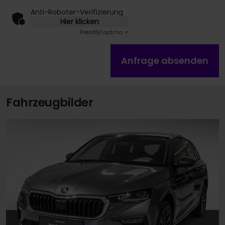
Anti-Roboter-Verifizierung
Hier klicken
Friendly
Captcha ⇗
Anfrage absenden
Fahrzeugbilder