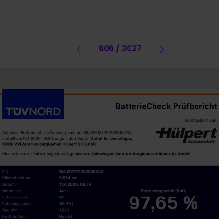
Vorheriges Fahrzeug
606 / 3027
Vorheriges 