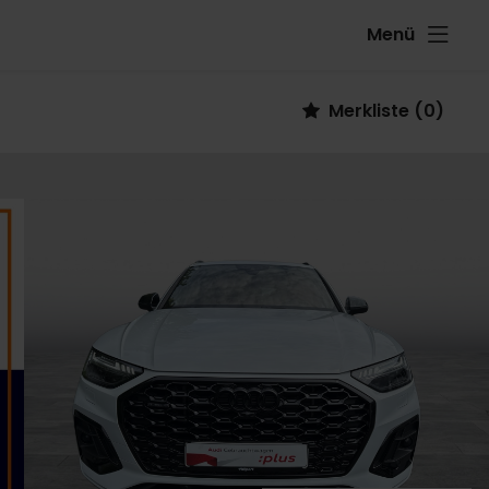
Menü
Fahrzeug
Merkliste
(
0
)