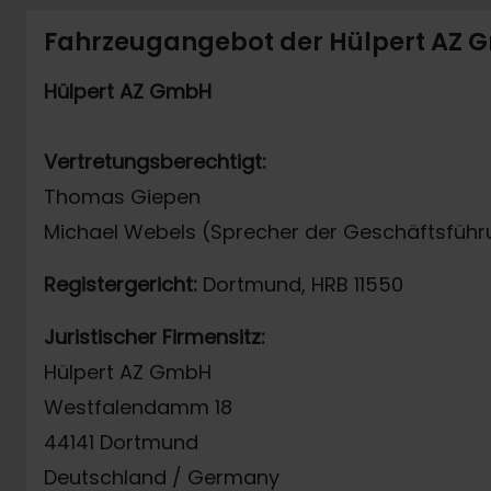
Fahrzeugangebot der Hülpert AZ
Hülpert AZ GmbH
Vertretungsberechtigt:
Thomas Giepen
Michael Webels (Sprecher der Geschäftsführ
Registergericht:
Dortmund, HRB 11550
Juristischer Firmensitz:
Hülpert AZ GmbH
Westfalendamm 18
44141 Dortmund
Deutschland / Germany