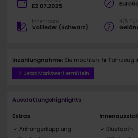
Euro6
EZ 07.2025
Innenraum
4/5 Tü
Vollleder (Schwarz)
Gelän
Inzahlungnahme:
Sie möchten Ihr Fahrzeug 
Jetzt Marktwert ermitteln
Ausstattungshighlights
Extras
Innenaussta
Anhängerkupplung
Bluetooth