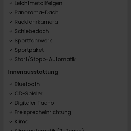
Leichtmetallfelgen
Panorama-Dach
Rückfahrkamera
Schiebedach
Sportfahrwerk
Sportpaket
Start/Stopp-Automatik
Innenausstattung
Bluetooth
CD-Spieler
Digitaler Tacho
Freisprecheinrichtung
Klima
Klimaautomatik (2-Zonen)