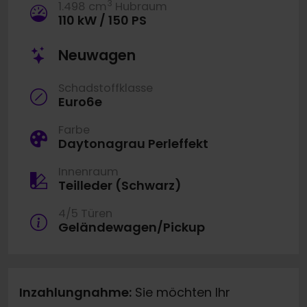
3
1.498 cm
Hubraum
110 kW / 150 PS
Neuwagen
Schadstoffklasse
Euro6e
Farbe
Daytonagrau Perleffekt
Innenraum
Teilleder (Schwarz)
4/5 Türen
Geländewagen/Pickup
Inzahlungnahme:
Sie möchten Ihr