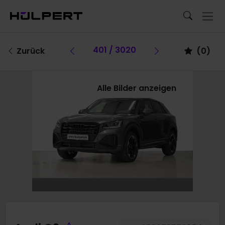
Vorheriges Fahrzeug
401 / 3020
Vorheriges F
Zurück
(
0
)
Alle Bilder anzeigen