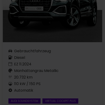
Gebrauchtfahrzeug
Diesel
EZ 11.2024
Manhattangrau Metallic
20.732 km
110 kW / 150 PS
Automatik
AUDI SOUNDSYSTEM
VIRTUAL COCKPIT PLUS