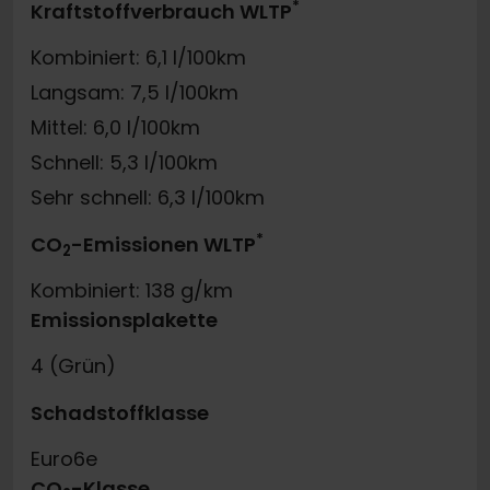
*
Kraftstoffverbrauch WLTP
Kombiniert: 6,1 l/100km
Langsam: 7,5 l/100km
Mittel: 6,0 l/100km
Schnell: 5,3 l/100km
Sehr schnell: 6,3 l/100km
*
CO
-Emissionen WLTP
2
Kombiniert: 138 g/km
Emissionsplakette
4 (Grün)
Schadstoffklasse
Euro6e
CO
-Klasse