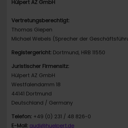
Hülpert AZ GmbH
Vertretungsberechtigt:
Thomas Giepen
Michael Webels (Sprecher der Geschäftsführ
Registergericht:
Dortmund, HRB 11550
Juristischer Firmensitz:
Hülpert AZ GmbH
Westfalendamm 18
44141 Dortmund
Deutschland / Germany
Telefon:
+49 (0) 231 / 48 826-0
E-Mail:
audi@huelpert.de