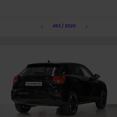
Vorheriges Fahrzeug
453 / 3020
Vorheriges 