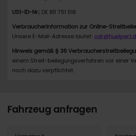
USt-ID-Nr.:
DE 811 751 518
Verbraucherinformation zur Online-Streitbei
Unsere E-Mail-Adresse lautet:
odr@huelpert.
Hinweis gemäß § 36 Verbraucherstreitbeileg
einem Streit-beilegungsverfahren vor einer V
noch dazu verpflichtet.
Fahrzeug anfragen