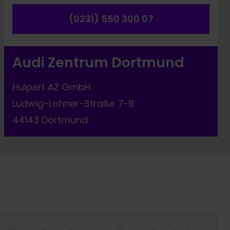
(0231) 550 300 07
Audi Zentrum Dortmund
Hülpert AZ GmbH
Ludwig-Lohner-Straße 7-9
44143 Dortmund