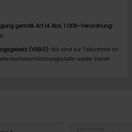
legung gemäß Art 14 Abs. 1 ODR-Verordnung:
de
ungsgesetz (VSBG):
Wir sind zur Teilnahme an
erbraucherschlichtungsstelle weder bereit
Ihre Nachricht
*