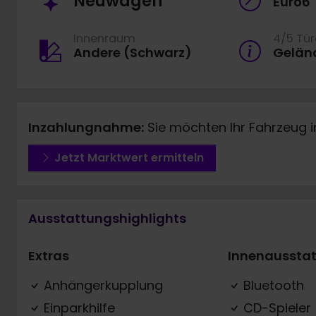
Neuwagen
Euro6
Innenraum
4/5 Tü
Andere (Schwarz)
Gelän
Inzahlungnahme:
Sie möchten Ihr Fahrzeug 
Jetzt Marktwert ermitteln
Ausstattungshighlights
Extras
Innenaussta
Anhängerkupplung
Bluetooth
Einparkhilfe
CD-Spieler