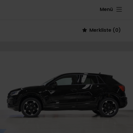
Menü
Fahrzeug
Merkliste
(
0
)