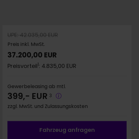
UPE: 42.035,00 EUR
Preis inkl. MwSt.
37.200,00 EUR
1
Preisvorteil
: 4.835,00 EUR
Gewerbeleasing ab mtl.
399,- EUR
3
zzgl. MwSt. und Zulassungskosten
Fahrzeug a
nfragen