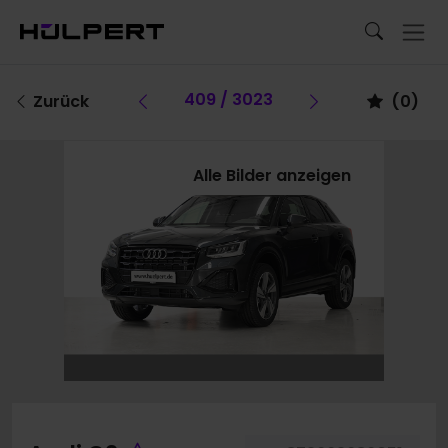
Vorheriges Fahrzeug
409 / 3023
Vorheriges F
Zurück
(
0
)
Alle Bilder anzeigen