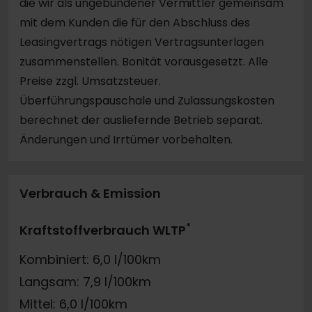
die wir als ungebundener Vermittler gemeinsam
mit dem Kunden die für den Abschluss des
Leasingvertrags nötigen Vertragsunterlagen
zusammenstellen. Bonität vorausgesetzt. Alle
Preise zzgl. Umsatzsteuer.
Überführungspauschale und Zulassungskosten
berechnet der ausliefernde Betrieb separat.
Änderungen und Irrtümer vorbehalten.
Verbrauch & Emission
*
Kraftstoffverbrauch WLTP
Kombiniert: 6,0 l/100km
Langsam: 7,9 l/100km
Mittel: 6,0 l/100km