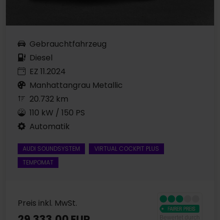
Gebrauchtfahrzeug
Diesel
EZ 11.2024
Manhattangrau Metallic
20.732 km
110 kW / 150 PS
Automatik
AUDI SOUNDSYSTEM
VIRTUAL COCKPIT PLUS
TEMPOMAT
Preis inkl. MwSt.
29.333,00 EUR