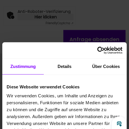
Anti-Roboter-Verifizierung
Hier klicken
Friendly
Captcha ⇗
Anfrage absenden
Fahrzeugbilder
Zustimmung
Details
Über Cookies
Diese Webseite verwendet Cookies
Wir verwenden Cookies, um Inhalte und Anzeigen zu
personalisieren, Funktionen für soziale Medien anbieten
zu können und die Zugriffe auf unsere Website zu
analysieren. Außerdem geben wir Informationen zu Ihrer
Verwendung unserer Website an unsere Partner für
Inz