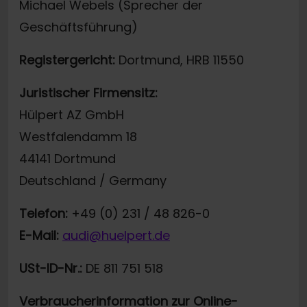
Michael Webels (Sprecher der
Geschäftsführung)
Registergericht:
Dortmund, HRB 11550
Juristischer Firmensitz:
Hülpert AZ GmbH
Westfalendamm 18
44141 Dortmund
Deutschland / Germany
Telefon:
+49 (0) 231 / 48 826-0
E-Mail:
audi@huelpert.de
USt-ID-Nr.:
DE 811 751 518
Verbraucherinformation zur Online-