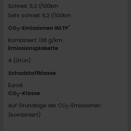
Schnell: 5,2 l/100km
Sehr schnell: 6,2 l/100km
*
CO
-Emissionen WLTP
2
Kombiniert: 138 g/km
Emissionsplakette
4 (Grün)
Schadstoffklasse
Euro6
CO
-Klasse
2
Auf Grundlage der CO
-Emissionen
2
(kombiniert)