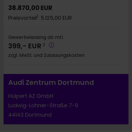
38.870,00 EUR
1
Preisvorteil
: 5.125,00 EUR
Gewerbeleasing ab mtl.
399,- EUR
3
zzgl. MwSt. und Zulassungskosten
Audi Zentrum Dortmund
Hülpert AZ GmbH
Ludwig-Lohner-Straße 7-9
44143 Dortmund