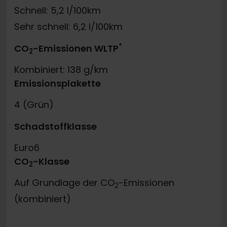
Schnell: 5,2 l/100km
Sehr schnell: 6,2 l/100km
*
CO
-Emissionen WLTP
2
Kombiniert: 138 g/km
Emissionsplakette
4 (Grün)
Schadstoffklasse
Euro6
CO
-Klasse
2
Auf Grundlage der CO
-Emissionen
2
(kombiniert)