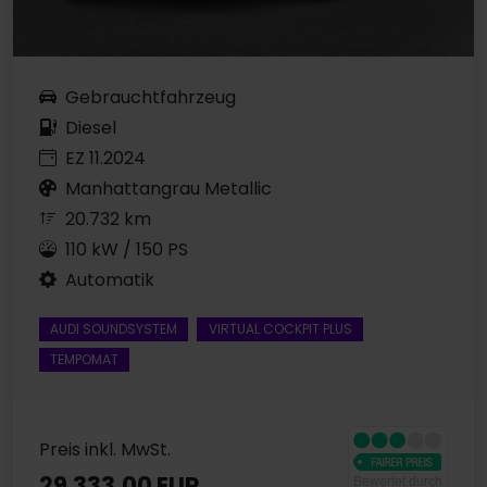
Gebrauchtfahrzeug
Diesel
EZ 11.2024
Manhattangrau Metallic
20.732 km
110 kW / 150 PS
Automatik
AUDI SOUNDSYSTEM
VIRTUAL COCKPIT PLUS
TEMPOMAT
Preis inkl. MwSt.
29.333,00 EUR