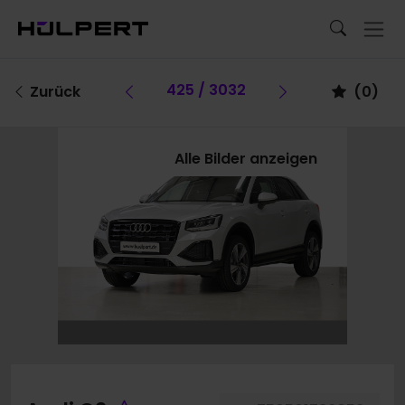
Vorheriges Fahrzeug
425 / 3032
Vorheriges F
Zurück
(
0
)
Alle Bilder anzeigen