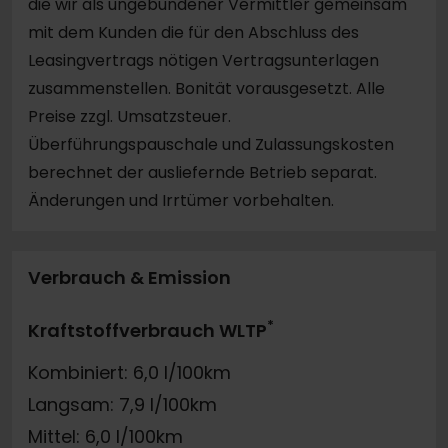
die wir als ungebundener Vermittler gemeinsam
mit dem Kunden die für den Abschluss des
Leasingvertrags nötigen Vertragsunterlagen
zusammenstellen. Bonität vorausgesetzt. Alle
Preise zzgl. Umsatzsteuer.
Überführungspauschale und Zulassungskosten
berechnet der ausliefernde Betrieb separat.
Änderungen und Irrtümer vorbehalten.
Verbrauch & Emission
*
Kraftstoffverbrauch WLTP
Kombiniert: 6,0 l/100km
Langsam: 7,9 l/100km
Mittel: 6,0 l/100km