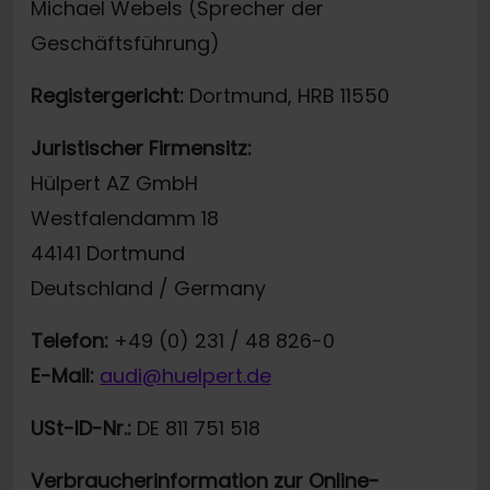
Michael Webels (Sprecher der
Geschäftsführung)
Registergericht:
Dortmund, HRB 11550
Juristischer Firmensitz:
Hülpert AZ GmbH
Westfalendamm 18
44141 Dortmund
Deutschland / Germany
Telefon:
+49 (0) 231 / 48 826-0
E-Mail:
audi@huelpert.de
USt-ID-Nr.:
DE 811 751 518
Verbraucherinformation zur Online-