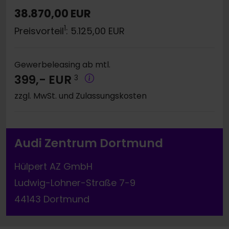
38.870,00 EUR
1
Preisvorteil
: 5.125,00 EUR
Gewerbeleasing ab mtl.
399,- EUR
3
zzgl. MwSt. und Zulassungskosten
Audi Zentrum Dortmund
Hülpert AZ GmbH
Ludwig-Lohner-Straße 7-9
44143 Dortmund