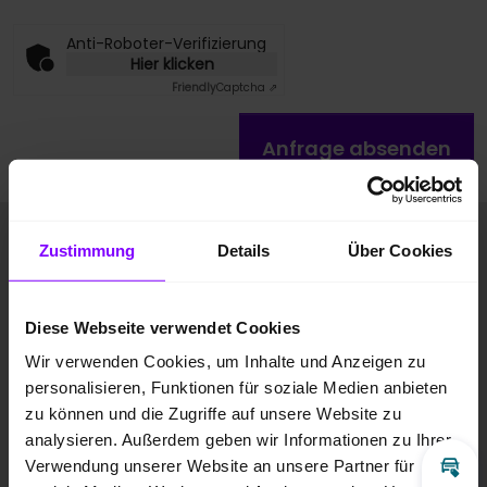
Anti-Roboter-Verifizierung
Hier klicken
Friendly
Captcha ⇗
Anfrage absenden
Fahrzeugbilder
Zustimmung
Details
Über Cookies
Diese Webseite verwendet Cookies
Wir verwenden Cookies, um Inhalte und Anzeigen zu
personalisieren, Funktionen für soziale Medien anbieten
zu können und die Zugriffe auf unsere Website zu
analysieren. Außerdem geben wir Informationen zu Ihrer
Verwendung unserer Website an unsere Partner für
Inz