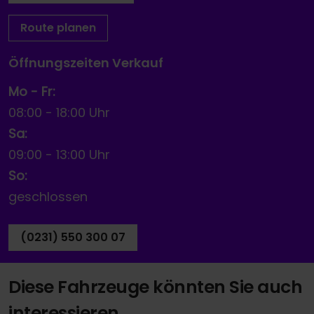
Route planen
Öffnungszeiten Verkauf
Mo - Fr:
08:00
-
18:00 Uhr
Sa:
09:00
-
13:00 Uhr
So:
geschlossen
(0231) 550 300 07
Diese Fahrzeuge könnten Sie auch
interessieren