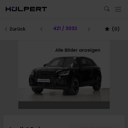
Vorheriges Fahrzeug
421 / 3032
Vorheriges Fa
Zurück
(
0
)
Alle Bilder anzeigen