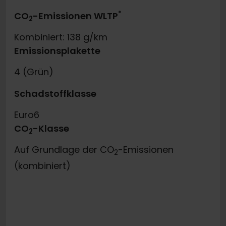
*
CO
-Emissionen WLTP
2
Kombiniert: 138 g/km
Emissionsplakette
4 (Grün)
Schadstoffklasse
Euro6
CO
-Klasse
2
Auf Grundlage der CO
-Emissionen
2
(kombiniert)