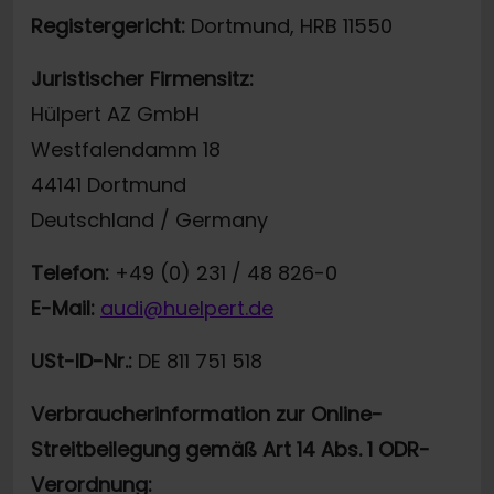
Registergericht:
Dortmund, HRB 11550
Juristischer Firmensitz:
Hülpert AZ GmbH
Westfalendamm 18
44141 Dortmund
Deutschland / Germany
Telefon:
+49 (0) 231 / 48 826-0
E-Mail:
audi@huelpert.de
USt-ID-Nr.:
DE 811 751 518
Verbraucherinformation zur Online-
Streitbeilegung gemäß Art 14 Abs. 1 ODR-
Verordnung: