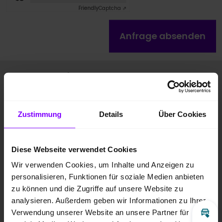
Friendly
Captcha ⇗
Anfrage absenden
Fahrzeugbilder
Zustimmung
Details
Über Cookies
Diese Webseite verwendet Cookies
Wir verwenden Cookies, um Inhalte und Anzeigen zu
personalisieren, Funktionen für soziale Medien anbieten
zu können und die Zugriffe auf unsere Website zu
analysieren. Außerdem geben wir Informationen zu Ihrer
Verwendung unserer Website an unsere Partner für
Inz