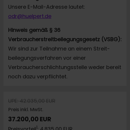
Unsere E-Mail-Adresse lautet:
odr@huelpert.de
Hinweis gemäß § 36
Verbraucherstreitbeilegungsgesetz (VSBG):
Wir sind zur Teilnahme an einem Streit-
beilegungsverfahren vor einer
Verbraucherschlichtungsstelle weder bereit
noch dazu verpflichtet.
UPE: 42.035,00 EUR
Preis inkl. MwSt.
37.200,00 EUR
1
Preisvorteil
: 4.835,00 EUR