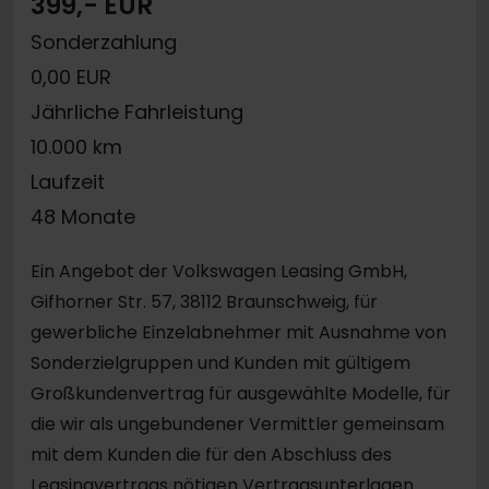
399,- EUR
Sonderzahlung
0,00 EUR
Jährliche Fahrleistung
10.000 km
Laufzeit
48 Monate
Ein Angebot der Volkswagen Leasing GmbH,
Gifhorner Str. 57, 38112 Braunschweig, für
gewerbliche Einzelabnehmer mit Ausnahme von
Sonderzielgruppen und Kunden mit gültigem
Großkundenvertrag für ausgewählte Modelle, für
die wir als ungebundener Vermittler gemeinsam
mit dem Kunden die für den Abschluss des
Leasingvertrags nötigen Vertragsunterlagen