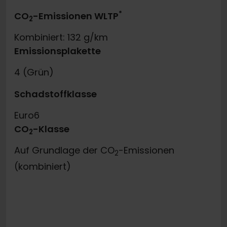
*
CO
-Emissionen WLTP
2
Kombiniert: 132 g/km
Emissionsplakette
4 (Grün)
Schadstoffklasse
Euro6
CO
-Klasse
2
Auf Grundlage der CO
-Emissionen
2
(kombiniert)