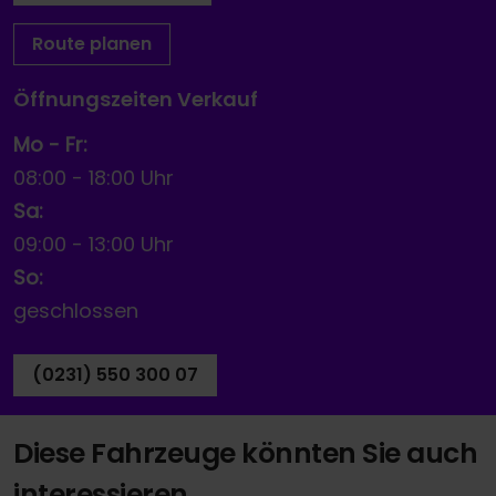
Route planen
Öffnungszeiten Verkauf
Mo - Fr:
08:00
-
18:00 Uhr
Sa:
09:00
-
13:00 Uhr
So:
geschlossen
(0231) 550 300 07
Diese Fahrzeuge könnten Sie auch
interessieren