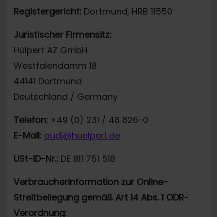
Registergericht:
Dortmund, HRB 11550
Juristischer Firmensitz:
Hülpert AZ GmbH
Westfalendamm 18
44141 Dortmund
Deutschland / Germany
Telefon:
+49 (0) 231 / 48 826-0
E-Mail:
audi@huelpert.de
USt-ID-Nr.:
DE 811 751 518
Verbraucherinformation zur Online-
Streitbeilegung gemäß Art 14 Abs. 1 ODR-
Verordnung: