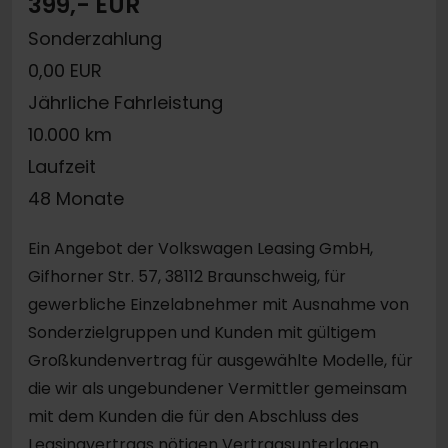
399,- EUR
Sonderzahlung
0,00 EUR
Jährliche Fahrleistung
10.000 km
Laufzeit
48 Monate
Ein Angebot der Volkswagen Leasing GmbH,
Gifhorner Str. 57, 38112 Braunschweig, für
gewerbliche Einzelabnehmer mit Ausnahme von
Sonderzielgruppen und Kunden mit gültigem
Großkundenvertrag für ausgewählte Modelle, für
die wir als ungebundener Vermittler gemeinsam
mit dem Kunden die für den Abschluss des
Leasingvertrags nötigen Vertragsunterlagen