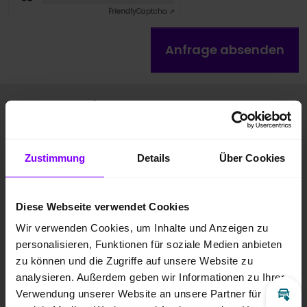
Friendly
Captcha ⇗
Anfrage absenden
Fahrzeugbilder
Zustimmung
Details
Über Cookies
Diese Webseite verwendet Cookies
Wir verwenden Cookies, um Inhalte und Anzeigen zu
personalisieren, Funktionen für soziale Medien anbieten
zu können und die Zugriffe auf unsere Website zu
analysieren. Außerdem geben wir Informationen zu Ihrer
Verwendung unserer Website an unsere Partner für
Inz