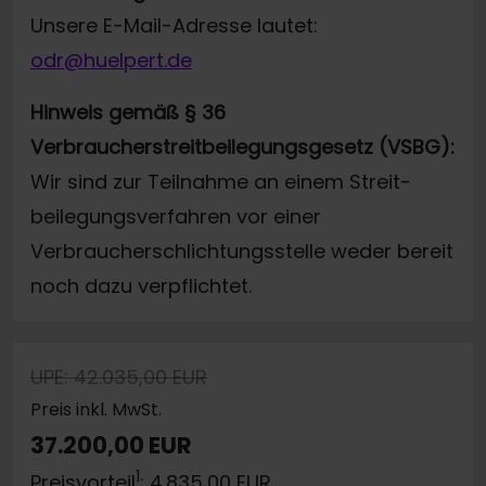
Unsere E-Mail-Adresse lautet:
odr@huelpert.de
Hinweis gemäß § 36
Verbraucherstreitbeilegungsgesetz (VSBG):
Wir sind zur Teilnahme an einem Streit-
beilegungsverfahren vor einer
Verbraucherschlichtungsstelle weder bereit
noch dazu verpflichtet.
UPE: 42.035,00 EUR
Preis inkl. MwSt.
37.200,00 EUR
1
Preisvorteil
: 4.835,00 EUR