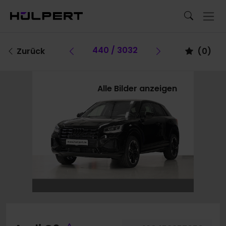
Vorheriges Fahrzeug
440 / 3032
Vorheriges F
Zurück
(
0
)
Alle Bilder anzeigen