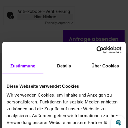
Anti-Roboter-Verifizierung
Hier klicken
Friendly
Captcha ⇗
Anfrage absenden
Fahrzeugbilder
Zustimmung
Details
Über Cookies
Diese Webseite verwendet Cookies
Wir verwenden Cookies, um Inhalte und Anzeigen zu
personalisieren, Funktionen für soziale Medien anbieten
zu können und die Zugriffe auf unsere Website zu
analysieren. Außerdem geben wir Informationen zu Ihrer
Verwendung unserer Website an unsere Partner für
Inz