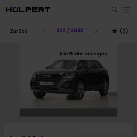
Vorheriges Fahrzeug
422 / 3032
Vorheriges F
Zurück
(
0
)
Alle Bilder anzeigen