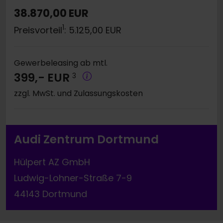
38.870,00 EUR
1
Preisvorteil
: 5.125,00 EUR
Gewerbeleasing ab mtl.
399,- EUR
3
zzgl. MwSt. und Zulassungskosten
Audi Zentrum Dortmund
Hülpert AZ GmbH
Ludwig-Lohner-Straße 7-9
44143 Dortmund