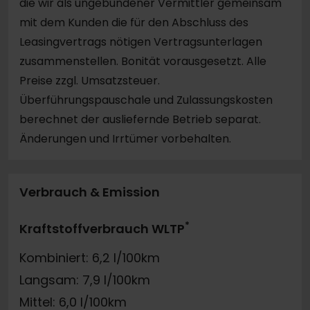
die wir als ungebundener Vermittler gemeinsam
mit dem Kunden die für den Abschluss des
Leasingvertrags nötigen Vertragsunterlagen
zusammenstellen. Bonität vorausgesetzt. Alle
Preise zzgl. Umsatzsteuer.
Überführungspauschale und Zulassungskosten
berechnet der ausliefernde Betrieb separat.
Änderungen und Irrtümer vorbehalten.
Verbrauch & Emission
*
Kraftstoffverbrauch WLTP
Kombiniert: 6,2 l/100km
Langsam: 7,9 l/100km
Mittel: 6,0 l/100km