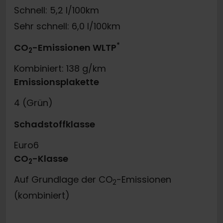
Schnell: 5,2 l/100km
Sehr schnell: 6,0 l/100km
*
CO
-Emissionen WLTP
2
Kombiniert: 138 g/km
Emissionsplakette
4 (Grün)
Schadstoffklasse
Euro6
CO
-Klasse
2
Auf Grundlage der CO
-Emissionen
2
(kombiniert)