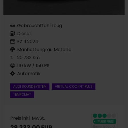
Gebrauchtfahrzeug
Diesel
EZ 11.2024
Manhattangrau Metallic
20.732 km
110 kW / 150 PS
Automatik
AUDI SOUNDSYSTEM
VIRTUAL COCKPIT PLUS
TEMPOMAT
Preis inkl. MwSt.
29.333,00 EUR