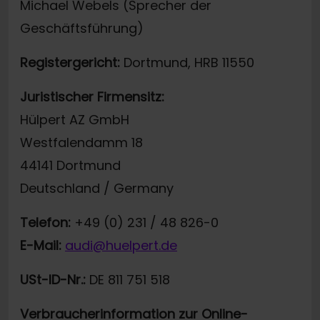
Michael Webels (Sprecher der
Geschäftsführung)
Registergericht:
Dortmund, HRB 11550
Juristischer Firmensitz:
Hülpert AZ GmbH
Westfalendamm 18
44141 Dortmund
Deutschland / Germany
Telefon:
+49 (0) 231 / 48 826-0
E-Mail:
audi@huelpert.de
USt-ID-Nr.:
DE 811 751 518
Verbraucherinformation zur Online-