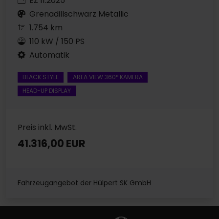
EZ 11.2025
Grenadillschwarz Metallic
1.754 km
110 kW / 150 PS
Automatik
BLACK STYLE
AREA VIEW 360° KAMERA
HEAD-UP DISPLAY
Preis inkl. MwSt.
41.316,00 EUR
Fahrzeugangebot der Hülpert SK GmbH