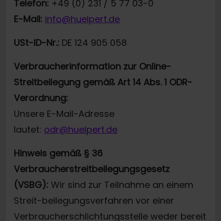
Telefon:
+49 (0) 231 / 5 77 03-0
E-Mail:
info@huelpert.de
USt-ID-Nr.:
DE 124 905 058
Verbraucherinformation zur Online-
Streitbeilegung gemäß Art 14 Abs. 1 ODR-
Verordnung:
Unsere E-Mail-Adresse
lautet:
odr@huelpert.de
Hinweis gemäß § 36
Verbraucherstreitbeilegungsgesetz
(VSBG):
Wir sind zur Teilnahme an einem
Streit-beilegungsverfahren vor einer
Verbraucherschlichtungsstelle weder bereit