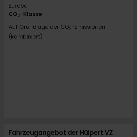
Euro6e
CO
-Klasse
2
Auf Grundlage der CO
-Emissionen
2
(kombiniert)
Fahrzeugangebot der Hülpert VZ