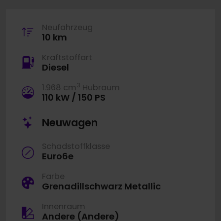
Neufahrzeug
10 km
Kraftstoffart
Diesel
3
1.968 cm
Hubraum
110 kW / 150 PS
Neuwagen
Schadstoffklasse
Euro6e
Farbe
Grenadillschwarz Metallic
Innenraum
Andere (Andere)