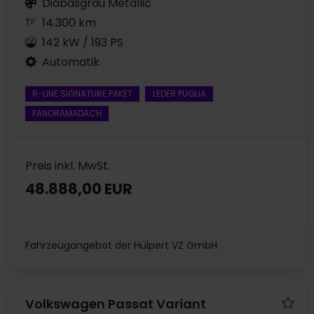
Diabasgrau Metallic
14.300 km
142 kW / 193 PS
Automatik
R-LINE SIGNATURE PAKET
LEDER PUGLIA
PANORAMADACH
Preis inkl. MwSt.
48.888,00 EUR
Fahrzeugangebot der Hülpert VZ GmbH
Fa
Volkswagen Passat Variant