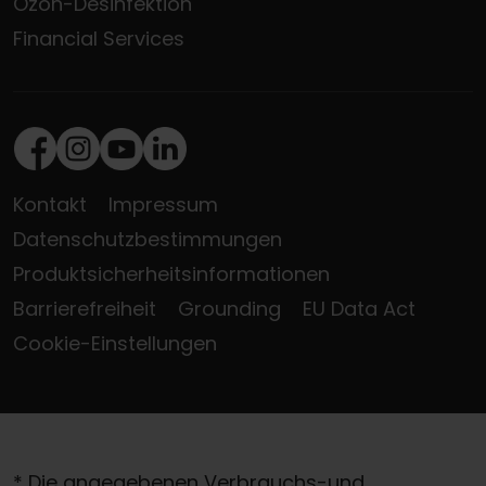
Ozon-Desinfektion
Financial Services
Facebook
Instagram
Youtube
LinkedIn
Kontakt
Impressum
Datenschutzbestimmungen
Produktsicherheitsinformationen
Barrierefreiheit
Grounding
EU Data Act
Cookie-Einstellungen
* Die angegebenen Verbrauchs-und