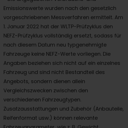
Emissionswerte wurden nach den gesetzlich
vorgeschriebenen Messverfahren ermittelt. Am
1. Januar 2022 hat der WLTP-Prüfzyklus den
NEFZ-Prüfzyklus vollständig ersetzt, sodass für
nach diesem Datum neu typgenehmigte
Fahrzeuge keine NEFZ-Werte vorliegen. Die
Angaben beziehen sich nicht auf ein einzelnes
Fahrzeug und sind nicht Bestandteil des
Angebots, sondern dienen allein
Vergleichszwecken zwischen den
verschiedenen Fahrzeugtypen.
Zusatzausstattungen und Zubehör (Anbauteile,
Reifenformat usw.) können relevante
Fahrzeugparameter, wie z. B. Gewicht,