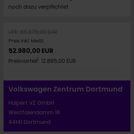
noch dazu verpflichtet.
UPE: 65.875,00 EUR
Preis inkl. MwSt.
52.980,00 EUR
1
Preisvorteil
: 12.895,00 EUR
Volkswagen Zentrum Dortmund
Hülpert VZ GmbH
Westfalendamm 18
44141 Dortmund