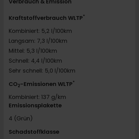
Verbrauch & Emission
*
Kraftstoffverbrauch WLTP
Kombiniert: 5,2 l/100km
Langsam: 7,3 l/100km
Mittel: 5,3 l/100km
Schnell: 4,4 l/100km
Sehr schnell: 5,0 l/100km
*
CO
-Emissionen WLTP
2
Kombiniert: 137 g/km
Emissionsplakette
4 (Grün)
Schadstoffklasse