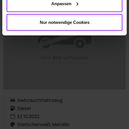
Anpassen
Nur notwendige Cookies
Gebrauchtfahrzeug
Diesel
EZ 10.2022
Gletscherweiß Metallic