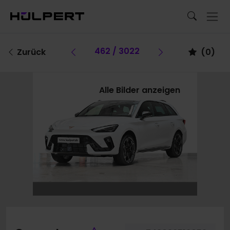
Vorheriges Fahrzeug
462 / 3022
Vorheriges F
Zurück
(
0
)
Alle Bilder anzeigen