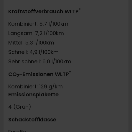
*
Kraftstoffverbrauch WLTP
Kombiniert: 5,7 l/100km
Langsam: 7,2 l/100km
Mittel: 5,3 l/100km
Schnell: 4,9 l/100km
Sehr schnell: 6,0 l/100km
*
CO
-Emissionen WLTP
2
Kombiniert: 129 g/km
Emissionsplakette
4 (Grün)
Schadstoffklasse
Euro6e