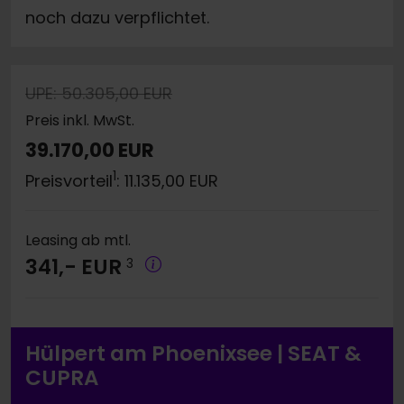
noch dazu verpflichtet.
UPE: 50.305,00 EUR
Preis inkl. MwSt.
39.170,00 EUR
1
Preisvorteil
: 11.135,00 EUR
Leasing ab mtl.
341,- EUR
3
Hülpert am Phoenixsee | SEAT &
CUPRA