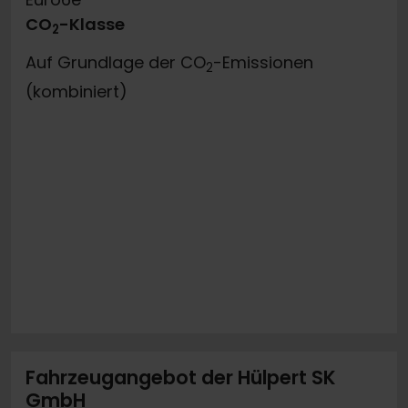
CO
-Klasse
2
Auf Grundlage der CO
-Emissionen
2
(kombiniert)
Fahrzeugangebot der Hülpert SK
GmbH