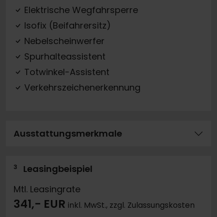
Elektrische Wegfahrsperre
Isofix (Beifahrersitz)
Nebelscheinwerfer
Spurhalteassistent
Totwinkel-Assistent
Verkehrszeichenerkennung
Ausstattungsmerkmale
3
Leasingbeispiel
Mtl. Leasingrate
341,- EUR
inkl. MwSt., zzgl. Zulassungskosten