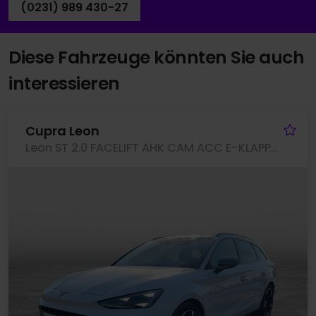
(0231) 989 430-27
Diese Fahrzeuge könnten Sie auch
interessieren
Fa
Cupra Leon
Leon ST 2.0 FACELIFT AHK CAM ACC E-KLAPPE NAVI