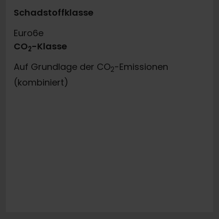
Schadstoffklasse
Euro6e
CO
-Klasse
2
Auf Grundlage der CO
-Emissionen
2
(kombiniert)