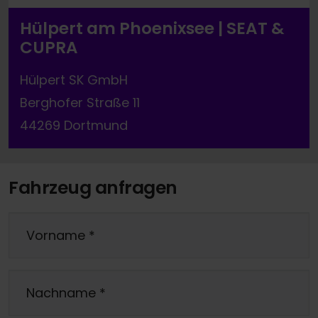
Hülpert am Phoenixsee | SEAT &
CUPRA
Hülpert SK GmbH
Berghofer Straße 11
44269 Dortmund
Fahrzeug anfragen
Vorname
*
Nachname
*