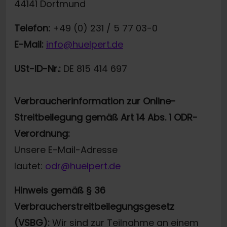
44141 Dortmund
Telefon:
+49 (0) 231 / 5 77 03-0
E-Mail:
info@huelpert.de
USt-ID-Nr.:
DE 815 414 697
Verbraucherinformation zur Online-
Streitbeilegung gemäß Art 14 Abs. 1 ODR-
Verordnung:
Unsere E-Mail-Adresse
lautet:
odr@huelpert.de
Hinweis gemäß § 36
Verbraucherstreitbeilegungsgesetz
(VSBG):
Wir sind zur Teilnahme an einem