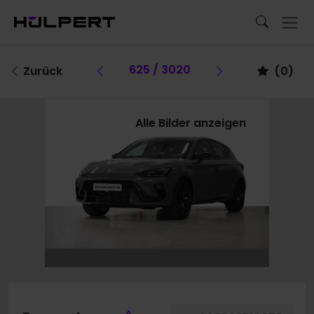
Vorheriges Fahrzeug
625 / 3020
Vorheriges F
Zurück
(
0
)
Alle Bilder anzeigen