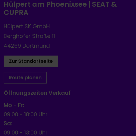
Hülpert am Phoenixsee | SEAT &
CUPRA
Hülpert SK GmbH
Berghofer Straße 11
44269 Dortmund
Zur Standortseite
Route planen
Öffnungszeiten Verkauf
Mo - Fr:
09:00
-
18:00 Uhr
Sa:
09:00
-
13:00 Uhr