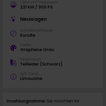
3
1.984 cm
Hubraum
221 kW / 300 PS
Neuwagen
Schadstoffklasse
Euro6e
Farbe
Graphene Grau
Innenraum
Teilleder (Schwarz)
4/5 Türen
Limousine
Inzahlungnahme:
Sie möchten Ihr