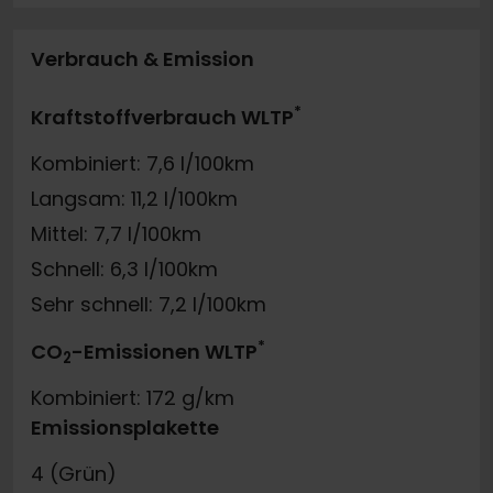
Verbrauch & Emission
*
Kraftstoffverbrauch WLTP
Kombiniert: 7,6 l/100km
Langsam: 11,2 l/100km
Mittel: 7,7 l/100km
Schnell: 6,3 l/100km
Sehr schnell: 7,2 l/100km
*
CO
-Emissionen WLTP
2
Kombiniert: 172 g/km
Emissionsplakette
4 (Grün)