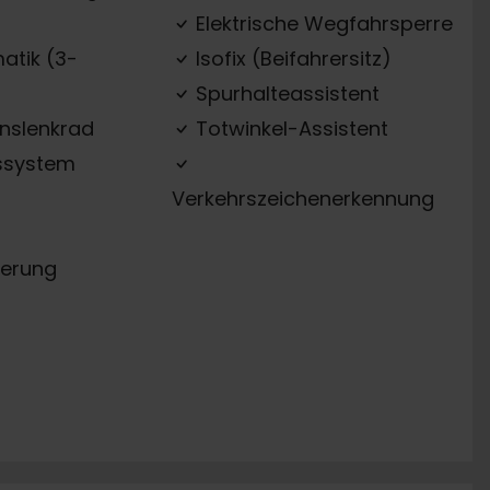
Elektrische Wegfahrsperre
atik (3-
Isofix (Beifahrersitz)
Spurhalteassistent
onslenkrad
Totwinkel-Assistent
ssystem
Verkehrszeichenerkennung
erung