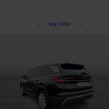
Vorheriges Fahrzeug
602 / 3032
Vorheriges 