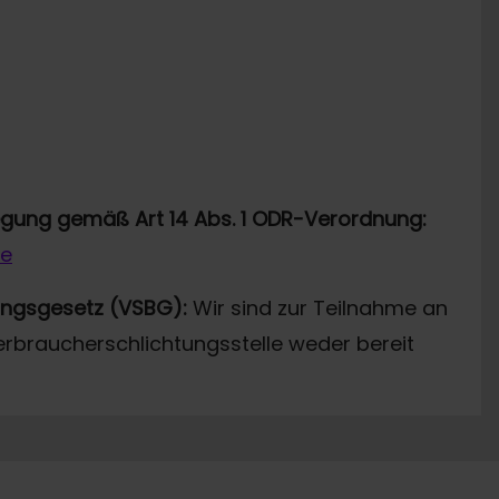
legung gemäß Art 14 Abs. 1 ODR-Verordnung:
de
ungsgesetz (VSBG):
Wir sind zur Teilnahme an
erbraucherschlichtungsstelle weder bereit