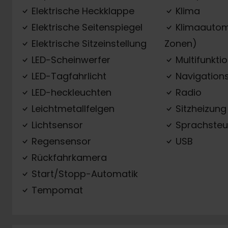
Elektrische Heckklappe
Klima
Elektrische Seitenspiegel
Klimaautom
Elektrische Sitzeinstellung
Zonen)
LED-Scheinwerfer
Multifunkti
LED-Tagfahrlicht
Navigation
LED-heckleuchten
Radio
Leichtmetallfelgen
Sitzheizung
Lichtsensor
Sprachsteu
Regensensor
USB
Rückfahrkamera
Start/Stopp-Automatik
Tempomat