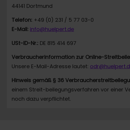
44141 Dortmund
Telefon:
+49 (0) 231 / 5 77 03-0
E-Mail:
info@huelpert.de
USt-ID-Nr.:
DE 815 414 697
Verbraucherinformation zur Online-Streitbei
Unsere E-Mail-Adresse lautet:
odr@huelpert.
Hinweis gemäß § 36 Verbraucherstreitbeileg
einem Streit-beilegungsverfahren vor einer V
noch dazu verpflichtet.