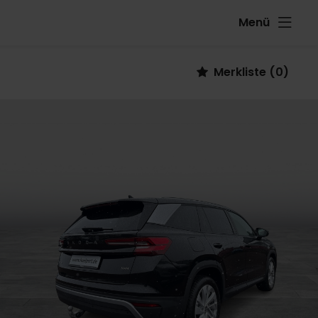
Menü
Fahrzeug
Merkliste
(
0
)