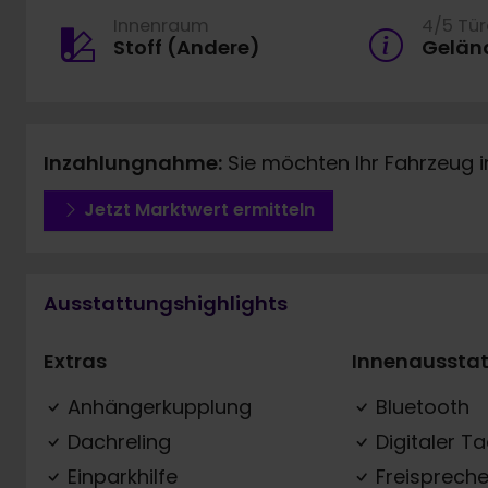
Innenraum
4/5 Tü
Stoff (Andere)
Gelän
Inzahlungnahme:
Sie möchten Ihr Fahrzeug 
Jetzt Marktwert ermitteln
Ausstattungshighlights
Extras
Innenaussta
Anhängerkupplung
Bluetooth
Dachreling
Digitaler T
Einparkhilfe
Freispreche