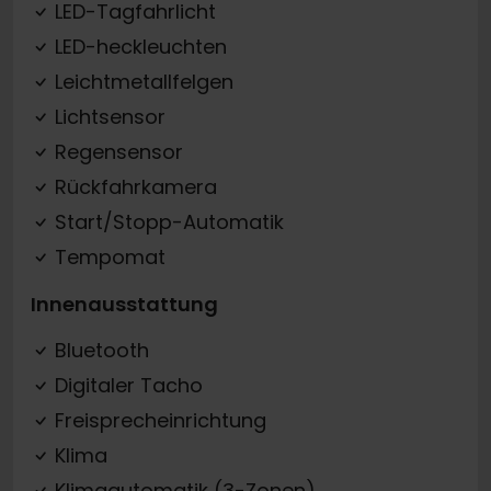
LED-Tagfahrlicht
LED-heckleuchten
Leichtmetallfelgen
Lichtsensor
Regensensor
Rückfahrkamera
Start/Stopp-Automatik
Tempomat
Innenausstattung
Bluetooth
Digitaler Tacho
Freisprecheinrichtung
Klima
Klimaautomatik (3-Zonen)