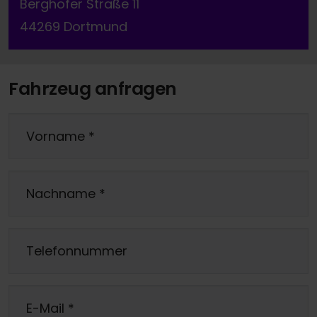
Berghofer Straße 11
44269 Dortmund
Fahrzeug anfragen
Vorname
*
Nachname
*
Telefonnummer
E-Mail
*