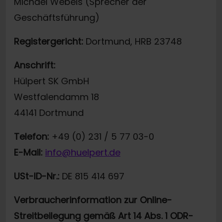
Michael Webels (Sprecher der
Geschäftsführung)
Registergericht:
Dortmund, HRB 23748
Anschrift:
Hülpert SK GmbH
Westfalendamm 18
44141 Dortmund
Telefon:
+49 (0) 231 / 5 77 03-0
E-Mail:
info@huelpert.de
USt-ID-Nr.:
DE 815 414 697
Verbraucherinformation zur Online-
Streitbeilegung gemäß Art 14 Abs. 1 ODR-