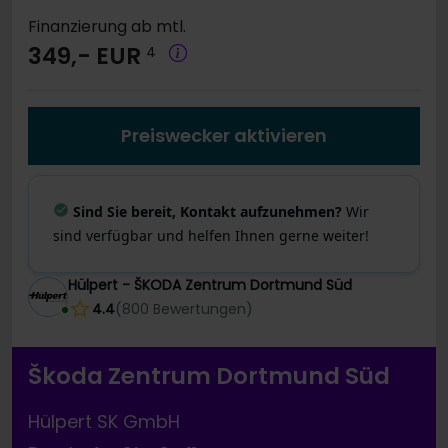
Finanzierung ab mtl.
349,- EUR
4
Preiswecker aktivieren
Sind Sie bereit, Kontakt aufzunehmen?
Wir
sind verfügbar und helfen Ihnen gerne weiter!
Hülpert - ŠKODA Zentrum Dortmund Süd
4.4
(
800
Bewertungen
)
Škoda Zentrum Dortmund Süd
Hülpert SK GmbH