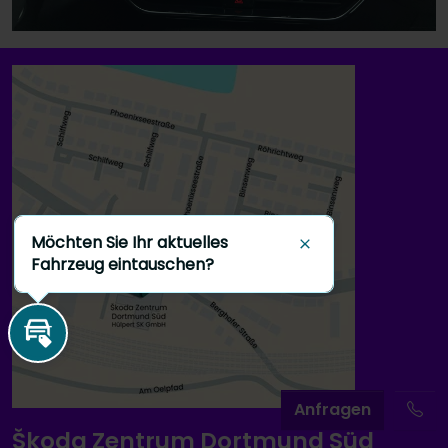
Möchten Sie Ihr aktuelles
Schließen
Fahrzeug eintauschen?
Inzahlungnahme
A
nfragen
Škoda Zentrum Dortmund Süd