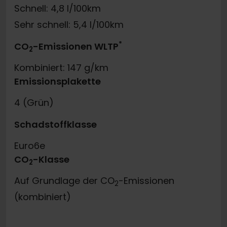
Schnell: 4,8 l/100km
Sehr schnell: 5,4 l/100km
*
CO
-Emissionen WLTP
2
Kombiniert: 147 g/km
Emissionsplakette
4 (Grün)
Schadstoffklasse
Euro6e
CO
-Klasse
2
Auf Grundlage der CO
-Emissionen
2
(kombiniert)