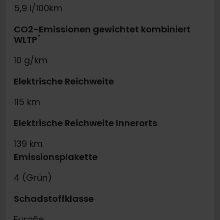
5,9 l/100km
CO2-Emissionen gewichtet kombiniert
*
WLTP
10 g/km
Elektrische Reichweite
115 km
Elektrische Reichweite Innerorts
139 km
Emissionsplakette
4 (Grün)
Schadstoffklasse
Euro6e