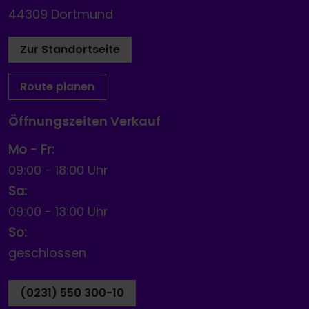
44309 Dortmund
Zur Standortseite
Route planen
Öffnungszeiten Verkauf
Mo - Fr:
09:00
-
18:00 Uhr
Sa:
09:00
-
13:00 Uhr
So:
geschlossen
(0231) 550 300-10