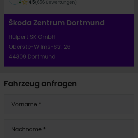
4.5
(
656
Bewertungen
)
Škoda Zentrum Dortmund
Hülpert SK GmbH
Oberste-Wilms-Str. 26
44309 Dortmund
Fahrzeug anfragen
Vorname
*
Nachname
*