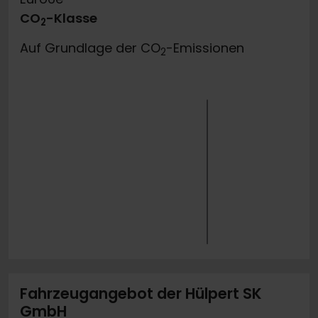
CO
-Klasse
2
Auf Grundlage der CO
-Emissionen
2
Fahrzeugangebot der Hülpert SK
GmbH