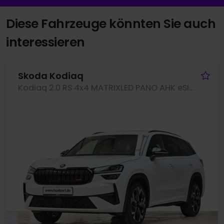
Diese Fahrzeuge könnten Sie auch
interessieren
Fa
Skoda Kodiaq
Kodiaq 2.0 RS 4x4 MATRIXLED PANO AHK eSITZE