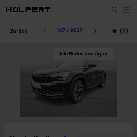
Vorheriges Fahrzeug
167 / 3027
Vorheriges Fa
Zurück
(
0
)
Alle Bilder anzeigen