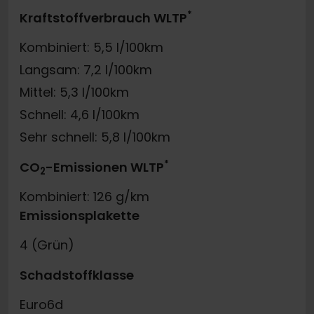
*
Kraftstoffverbrauch WLTP
Kombiniert: 5,5 l/100km
Langsam: 7,2 l/100km
Mittel: 5,3 l/100km
Schnell: 4,6 l/100km
Sehr schnell: 5,8 l/100km
*
CO
-Emissionen WLTP
2
Kombiniert: 126 g/km
Emissionsplakette
4 (Grün)
Schadstoffklasse
Euro6d