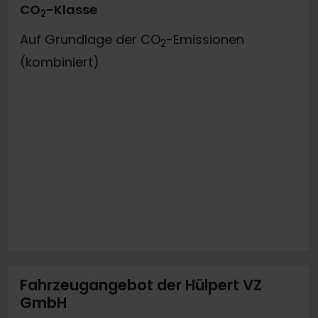
CO
-Klasse
2
Auf Grundlage der CO
-Emissionen
2
(kombiniert)
Fahrzeugangebot der Hülpert VZ
GmbH