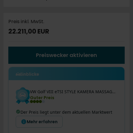
Preis inkl. MwSt.
22.211,00 EUR
Preiswecker aktivieren
Einblicke
VW
Golf VIII
eTSI STYLE KAMERA MASSAGESITZE LED 17"
Guter Preis
Der Preis liegt unter dem aktuellen Marktwert
Mehr erfahren