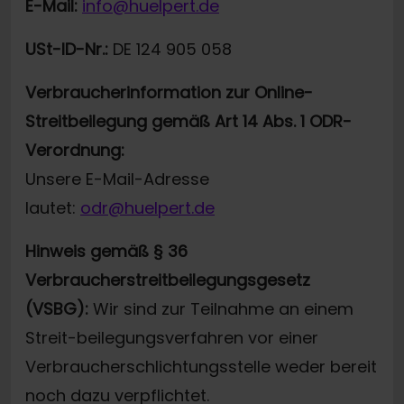
E-Mail:
info@huelpert.de
USt-ID-Nr.:
DE 124 905 058
Verbraucherinformation zur Online-
Streitbeilegung gemäß Art 14 Abs. 1 ODR-
Verordnung:
Unsere E-Mail-Adresse
lautet:
odr@huelpert.de
Hinweis gemäß § 36
Verbraucherstreitbeilegungsgesetz
(VSBG):
Wir sind zur Teilnahme an einem
Streit-beilegungsverfahren vor einer
Verbraucherschlichtungsstelle weder bereit
noch dazu verpflichtet.