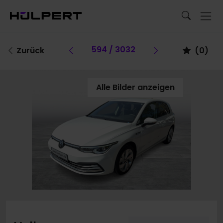
Vorheriges Fahrzeug
594 / 3032
Vorheriges F
Zurück
(
0
)
Alle Bilder anzeigen