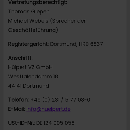
Vertretungsberechtigt:
Thomas Giepen
Michael Webels (Sprecher der
Geschäftsführung)
Registergericht:
Dortmund, HRB 6837
Anschrift:
Hülpert VZ GmbH
Westfalendamm 18
44141 Dortmund
Telefon:
+49 (0) 231 / 5 77 03-0
E-Mail:
info@huelpert.de
USt-ID-Nr.:
DE 124 905 058