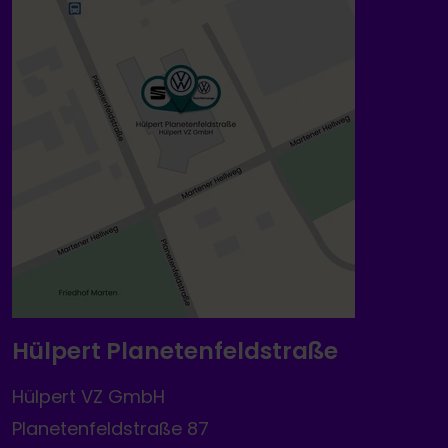
Hülpert Planetenfeldstraße
Hülpert VZ GmbH
Planetenfeldstraße 87