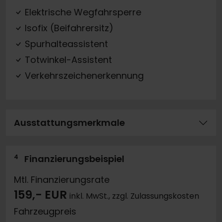
Elektrische Wegfahrsperre
Isofix (Beifahrersitz)
Spurhalteassistent
Totwinkel-Assistent
Verkehrszeichenerkennung
Ausstattungsmerkmale
4
Finanzierungsbeispiel
Mtl. Finanzierungsrate
159,- EUR
inkl. MwSt., zzgl. Zulassungskosten
Fahrzeugpreis