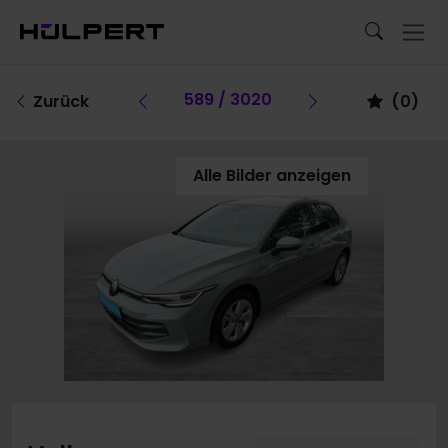
Vorheriges Fahrzeug
589 / 3020
Vorheriges F
Zurück
(
0
)
Alle Bilder anzeigen