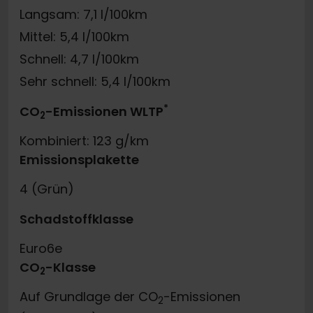
Langsam: 7,1 l/100km
Mittel: 5,4 l/100km
Schnell: 4,7 l/100km
Sehr schnell: 5,4 l/100km
*
CO
-Emissionen WLTP
2
Kombiniert: 123 g/km
Emissionsplakette
4 (Grün)
Schadstoffklasse
Euro6e
CO
-Klasse
2
Auf Grundlage der CO
-Emissionen
2