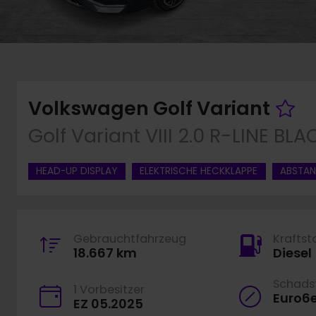
F
Volkswagen Golf Variant
Golf Variant VIII 2.0 R-LINE 
HEAD-UP DISPLAY
ELEKTRISCHE HECKKLAPPE
ABSTA
Gebrauchtfahrzeug
Kraftst
18.667 km
Diesel
Schadst
1 Vorbesitzer
Euro6
EZ 05.2025