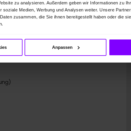
Website zu analysieren. Außerdem geben wir Informationen zu I
r soziale Medien, Werbung und Analysen weiter. Unsere Partner
 Daten zusammen, die Sie ihnen bereitgestellt haben oder die s
n.
 GmbH
ies
Anpassen
ung)