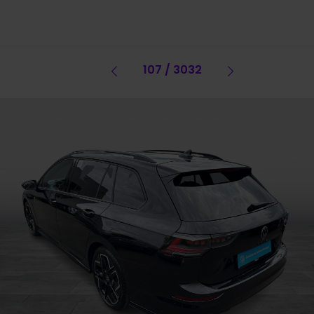
Vorheriges Fahrzeug
107 / 3032
Vorheriges 