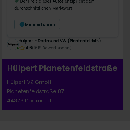
Der Preis dieses Autos entspricht dem
durchschnittlichen Marktwert
Mehr erfahren
Hülpert - Dortmund VW (Plantenfeldstr.)
4.6
(
1618
Bewertungen
)
Hülpert Planetenfeldstraße
Hülpert VZ GmbH
Planetenfeldstraße 87
44379 Dortmund