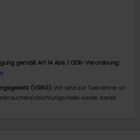
legung gemäß Art 14 Abs. 1 ODR-Verordnung:
de
ungsgesetz (VSBG):
Wir sind zur Teilnahme an
erbraucherschlichtungsstelle weder bereit