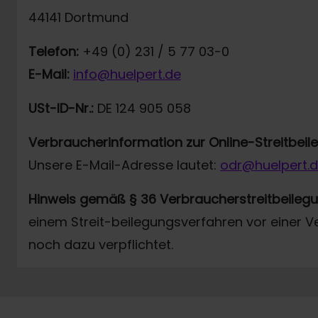
44141 Dortmund
Telefon:
+49 (0) 231 / 5 77 03-0
E-Mail:
info@huelpert.de
USt-ID-Nr.:
DE 124 905 058
Verbraucherinformation zur Online-Streitbei
Unsere E-Mail-Adresse lautet:
odr@huelpert.
Hinweis gemäß § 36 Verbraucherstreitbeileg
einem Streit-beilegungsverfahren vor einer V
noch dazu verpflichtet.