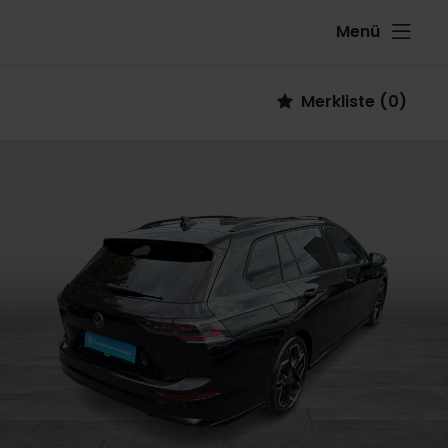
Menü
Fahrzeug
Merkliste
(
0
)