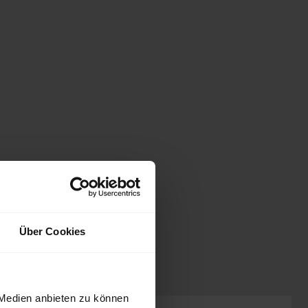
Über Cookies
 Medien anbieten zu können