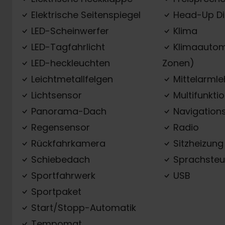
Elektrische Seitenspiegel
Head-Up Di
LED-Scheinwerfer
Klima
LED-Tagfahrlicht
Klimaautom
LED-heckleuchten
Zonen)
Leichtmetallfelgen
Mittelarml
Lichtsensor
Multifunkti
Panorama-Dach
Navigation
Regensensor
Radio
Rückfahrkamera
Sitzheizung
Schiebedach
Sprachsteu
Sportfahrwerk
USB
Sportpaket
Start/Stopp-Automatik
Tempomat