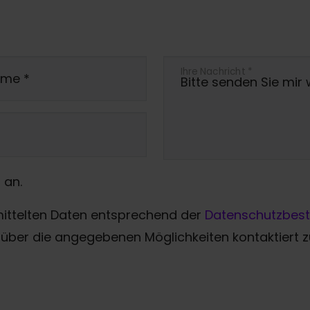
Ihre Nachricht
*
ame
*
 an.
mittelten Daten entsprechend der
Datenschutzbes
über die angegebenen Möglichkeiten kontaktiert 