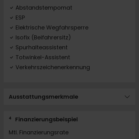
Abstandstempomat
ESP
Elektrische Wegfahrsperre
Isofix (Beifahrersitz)
Spurhalteassistent
Totwinkel-Assistent
Verkehrszeichenerkennung
Ausstattungsmerkmale
4
Finanzierungsbeispiel
Mtl. Finanzierungsrate