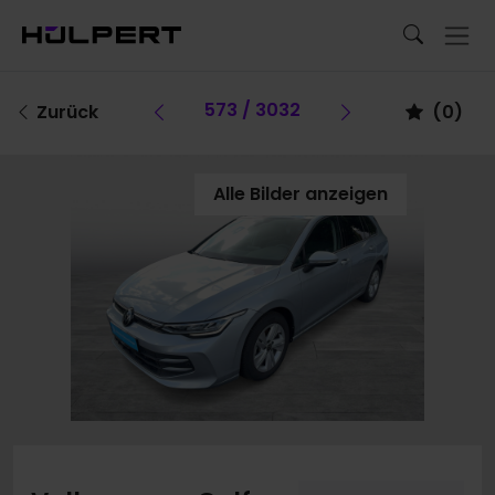
Vorheriges Fahrzeug
573 / 3032
Vorheriges F
Zurück
(
0
)
Alle Bilder anzeigen