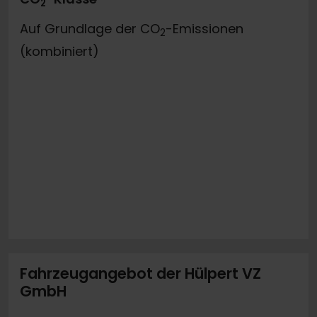
2
Auf Grundlage der CO
-Emissionen
2
(kombiniert)
Fahrzeugangebot der Hülpert VZ
GmbH