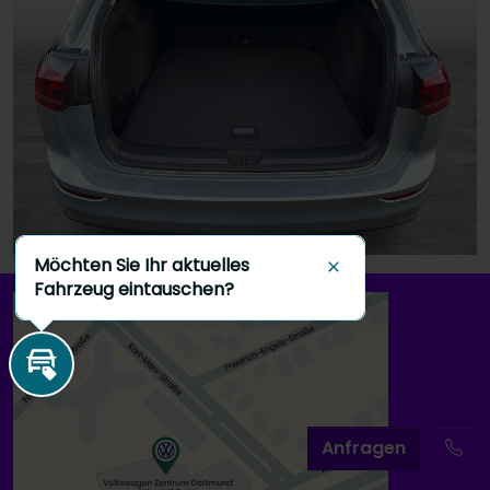
Möchten Sie Ihr aktuelles
Schließen
Fahrzeug eintauschen?
Inzahlungnahme
A
nfragen