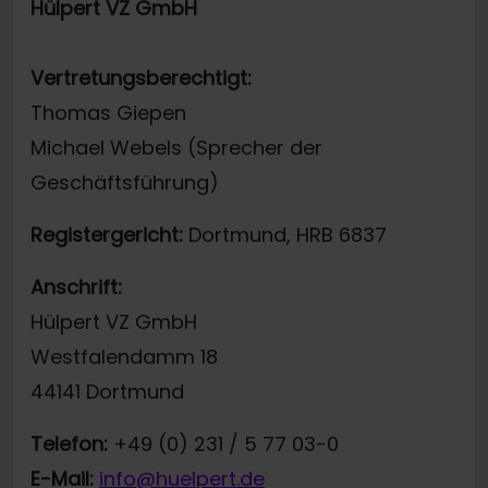
Hülpert VZ GmbH
Vertretungsberechtigt:
Thomas Giepen
Michael Webels (Sprecher der
Geschäftsführung)
Registergericht:
Dortmund, HRB 6837
Anschrift:
Hülpert VZ GmbH
Westfalendamm 18
44141 Dortmund
Telefon:
+49 (0) 231 / 5 77 03-0
E-Mail:
info@huelpert.de