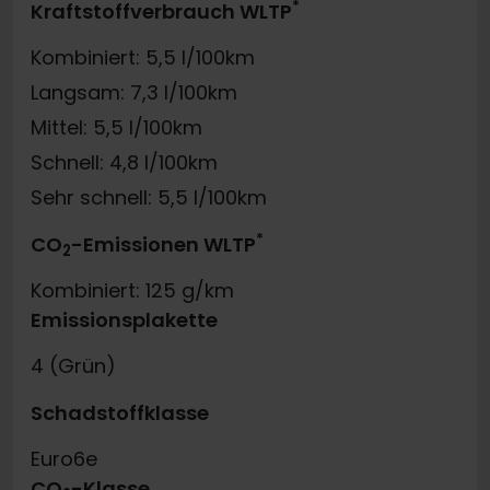
*
Kraftstoffverbrauch WLTP
Kombiniert: 5,5 l/100km
Langsam: 7,3 l/100km
Mittel: 5,5 l/100km
Schnell: 4,8 l/100km
Sehr schnell: 5,5 l/100km
*
CO
-Emissionen WLTP
2
Kombiniert: 125 g/km
Emissionsplakette
4 (Grün)
Schadstoffklasse
Euro6e
CO
-Klasse