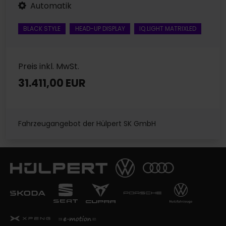
Automatik
BLACK STYLE
HEAD-UP DISPLAY
IQ.LIGHT MATRIXLED
Preis inkl. MwSt.
31.411,00 EUR
Fahrzeugangebot der Hülpert SK GmbH