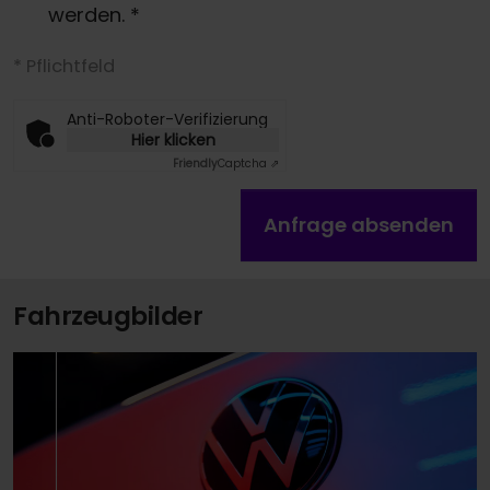
werden.
*
* Pflichtfeld
Anti-Roboter-Verifizierung
Hier klicken
Friendly
Captcha ⇗
Anfrage absenden
Fahrzeugbilder