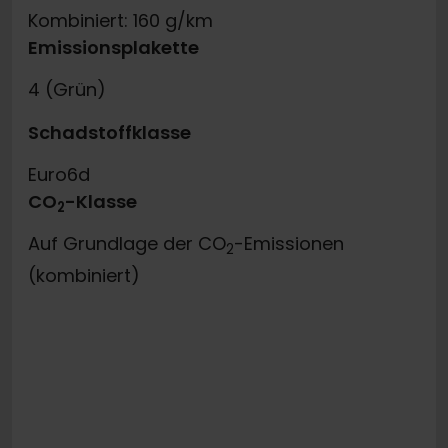
Kombiniert: 160 g/km
Emissionsplakette
4 (Grün)
Schadstoffklasse
Euro6d
CO
-Klasse
2
Auf Grundlage der CO
-Emissionen
2
(kombiniert)