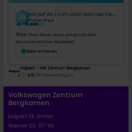
VW
Golf VIII
2.0 GTI LEDER PANO H&K STANDH. BLACK
Fairer Preis
Der Preis dieses Autos entspricht dem
durchschnittlichen Marktwert
Mehr erfahren
Hülpert - VW Zentrum Bergkamen
4.6
(
857
Bewertungen
)
Volkswagen Zentrum
Bergkamen
Hülpert SK GmbH
Werner Str. 117-119