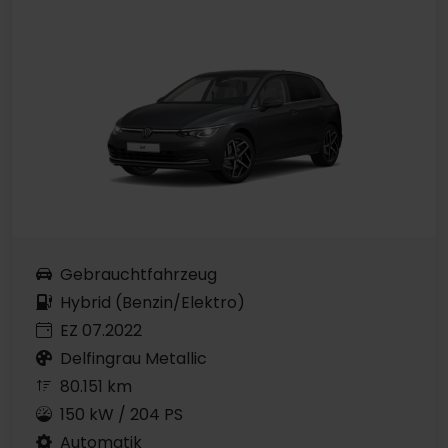
Gebrauchtfahrzeug
Hybrid (Benzin/Elektro)
EZ 07.2022
Delfingrau Metallic
80.151 km
150 kW / 204 PS
Automatik