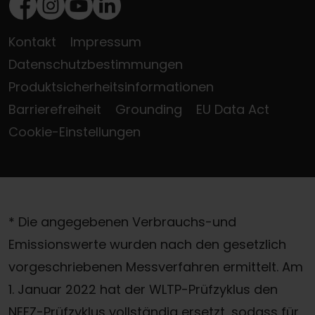
Facebook
Instagram
Youtube
LinkedIn
Kontakt
Impressum
Datenschutzbestimmungen
Produktsicherheitsinformationen
Barrierefreiheit
Grounding
EU Data Act
Cookie-Einstellungen
* Die angegebenen Verbrauchs-und
Emissionswerte wurden nach den gesetzlich
vorgeschriebenen Messverfahren ermittelt. Am
1. Januar 2022 hat der WLTP-Prüfzyklus den
NEFZ-Prüfzyklus vollständig ersetzt, sodass für