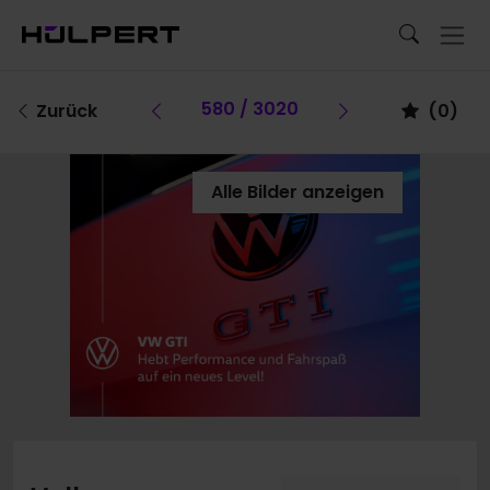
Vorheriges Fahrzeug
580 / 3020
Vorheriges F
Zurück
(
0
)
Alle Bilder anzeigen