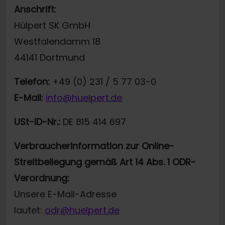
Anschrift:
Hülpert SK GmbH
Westfalendamm 18
44141 Dortmund
Telefon:
+49 (0) 231 / 5 77 03-0
E-Mail:
info@huelpert.de
USt-ID-Nr.:
DE 815 414 697
Verbraucherinformation zur Online-
Streitbeilegung gemäß Art 14 Abs. 1 ODR-
Verordnung:
Unsere E-Mail-Adresse
lautet:
odr@huelpert.de