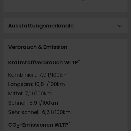
Ausstattungsmerkmale
Verbrauch & Emission
*
Kraftstoffverbrauch WLTP
Kombiniert: 7,0 l/100km
Langsam: 10,8 l/100km
Mittel: 7,1 l/100km
Schnell: 5,9 l/100km
Sehr schnell: 6,6 l/100km
*
CO
-Emissionen WLTP
2