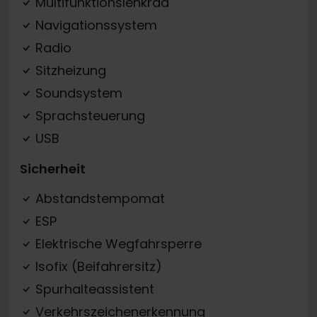
Multifunktionslenkrad
Navigationssystem
Radio
Sitzheizung
Soundsystem
Sprachsteuerung
USB
Sicherheit
Abstandstempomat
ESP
Elektrische Wegfahrsperre
Isofix (Beifahrersitz)
Spurhalteassistent
Verkehrszeichenerkennung