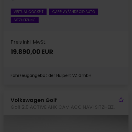
VIRTUAL COCKPIT
CARPLAY/ANDROID AUTO
SITZHEIZUNG
Preis inkl. MwSt.
19.890,00 EUR
Fahrzeugangebot der Hülpert VZ GmbH
Fa
Volkswagen Golf
Golf 2.0 ACTIVE AHK CAM ACC NAVI SITZHEIZ.