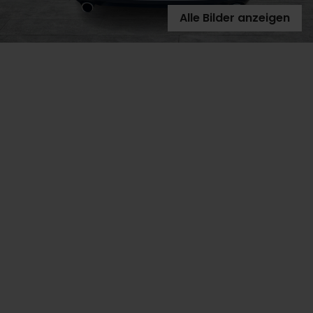
Alle Bilder anzeigen