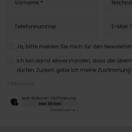
Vorname
*
Nachn
Telefonnummer
E-Mail
*
Ja, bitte melden Sie mich für den Newsletter
Ich bin damit einverstanden, dass die über
dürfen. Zudem gebe ich meine Zustimmung 
* Pflichtfeld
Anti-Roboter-Verifizierung
Hier klicken
Friendly
Captcha ⇗