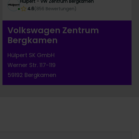
Hülpert - VW Zentrum Bergkamen
4.6
(
856
Bewertungen
)
Volkswagen Zentrum
Bergkamen
Hülpert SK GmbH
Werner Str. 117-119
59192 Bergkamen