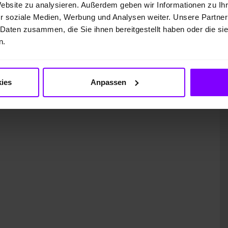
 GmbH
Website zu analysieren. Außerdem geben wir Informationen zu I
r soziale Medien, Werbung und Analysen weiter. Unsere Partner
 Daten zusammen, die Sie ihnen bereitgestellt haben oder die s
n.
ies
Anpassen
ung)