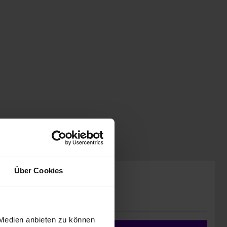
Über Cookies
Preis inkl. MwSt.
29.888,00 EUR
 Medien anbieten zu können