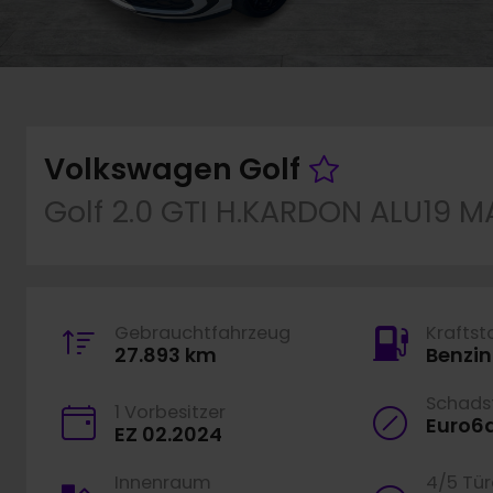
Fahrzeug
Volkswagen Golf
Golf 2.0 GTI H.KARDON ALU19 
Gebrauchtfahrzeug
Kraftst
27.893 km
Benzin
Schadst
1 Vorbesitzer
Euro6
EZ 02.2024
Innenraum
4/5 Tü