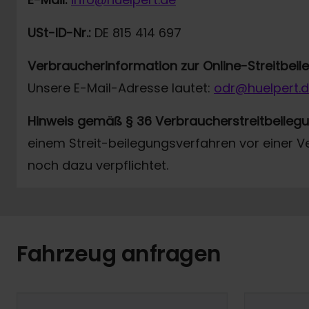
USt-ID-Nr.:
DE 815 414 697
Verbraucherinformation zur Online-Streitbei
Unsere E-Mail-Adresse lautet:
odr@huelpert.
Hinweis gemäß § 36 Verbraucherstreitbeileg
einem Streit-beilegungsverfahren vor einer V
noch dazu verpflichtet.
Fahrzeug anfragen