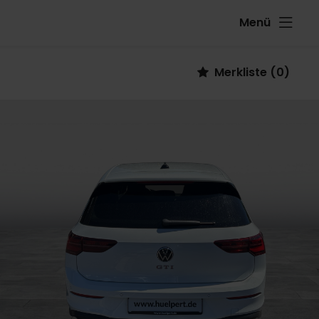
Menü
Fahrzeug
Merkliste
(
0
)