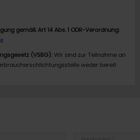
legung gemäß Art 14 Abs. 1 ODR-Verordnung:
de
ungsgesetz (VSBG):
Wir sind zur Teilnahme an
erbraucherschlichtungsstelle weder bereit
Ihre Nachricht
*