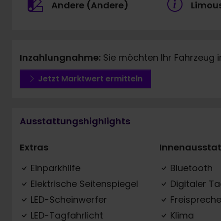
Andere (Andere)
Limou
Inzahlungnahme:
Sie möchten Ihr Fahrzeug 
Jetzt Marktwert ermitteln
Ausstattungshighlights
Extras
Innenaussta
Einparkhilfe
Bluetooth
Elektrische Seitenspiegel
Digitaler T
LED-Scheinwerfer
Freispreche
LED-Tagfahrlicht
Klima