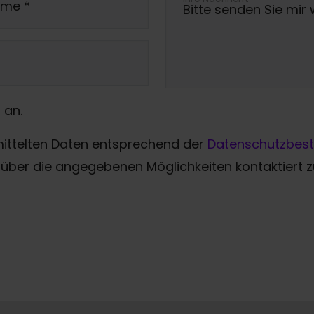
ame
*
 an.
mittelten Daten entsprechend der
Datenschutzbes
über die angegebenen Möglichkeiten kontaktiert 