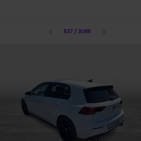
Vorheriges Fahrzeug
537 / 3085
Vorheriges 