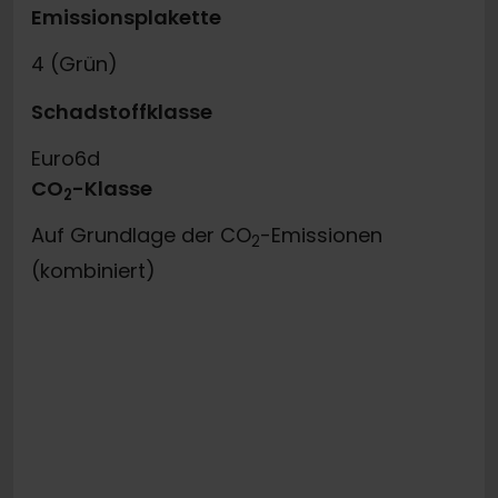
Emissionsplakette
4 (Grün)
Schadstoffklasse
Euro6d
CO
-Klasse
2
Auf Grundlage der CO
-Emissionen
2
(kombiniert)