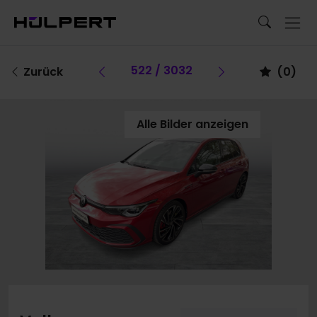
Vorheriges Fahrzeug
522 / 3032
Vorheriges F
Zurück
(
0
)
Alle Bilder anzeigen