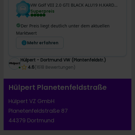
VW
Golf VIII
2.0 GTI BLACK ALU19 H.KARDON BLACK
Superpreis
Der Preis liegt deutlich unter dem aktuellen
Marktwert
Mehr erfahren
Hülpert - Dortmund VW (Plantenfeldstr.)
4.6
(
1618
Bewertungen
)
Hülpert Planetenfeldstraße
Hülpert VZ GmbH
Planetenfeldstraße 87
44379 Dortmund