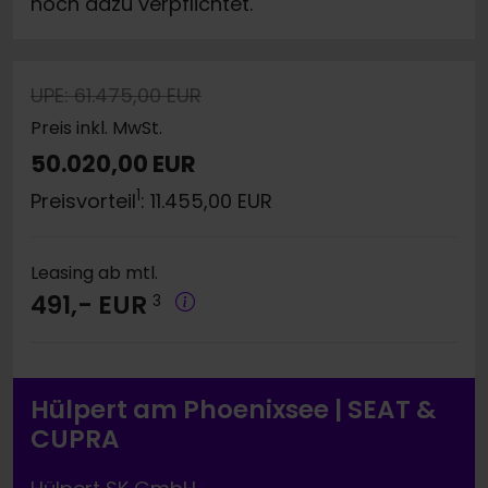
noch dazu verpflichtet.
UPE: 61.475,00 EUR
Preis inkl. MwSt.
50.020,00 EUR
1
Preisvorteil
: 11.455,00 EUR
Leasing ab mtl.
491,- EUR
3
Hülpert am Phoenixsee | SEAT &
CUPRA