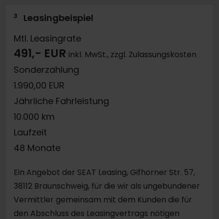
3
Leasingbeispiel
Mtl. Leasingrate
491,- EUR
inkl. MwSt., zzgl. Zulassungskosten
Sonderzahlung
1.990,00 EUR
Jährliche Fahrleistung
10.000 km
Laufzeit
48 Monate
Ein Angebot der SEAT Leasing, Gifhorner Str. 57,
38112 Braunschweig, für die wir als ungebundener
Vermittler gemeinsam mit dem Kunden die für
den Abschluss des Leasingvertrags nötigen