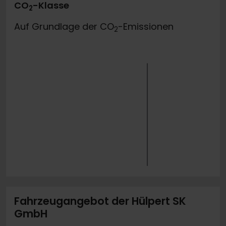
CO
-Klasse
2
Auf Grundlage der CO
-Emissionen
2
Fahrzeugangebot der Hülpert SK
GmbH