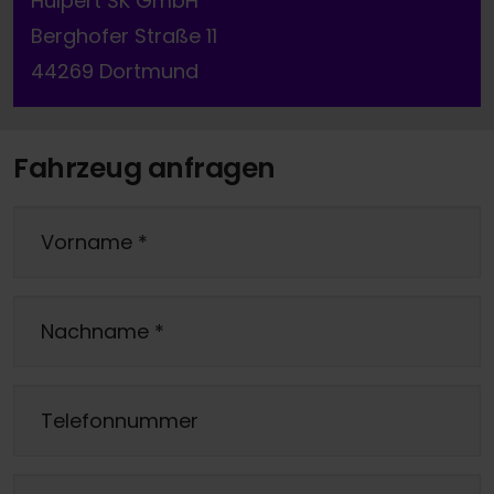
Hülpert SK GmbH
Berghofer Straße 11
44269 Dortmund
Fahrzeug anfragen
Vorname
*
Nachname
*
Telefonnummer