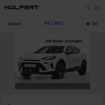
Vorheriges Fahrzeug
615 / 3027
Vorheriges Fa
Zurück
(
0
)
Alle Bilder anzeigen