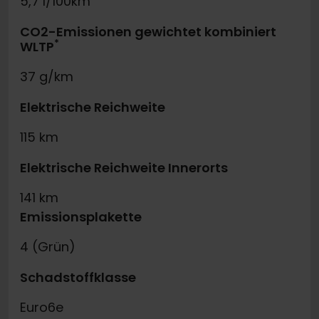
5,7 l/100km
CO2-Emissionen gewichtet kombiniert
*
WLTP
37 g/km
Elektrische Reichweite
115 km
Elektrische Reichweite Innerorts
141 km
Emissionsplakette
4 (Grün)
Schadstoffklasse
Euro6e