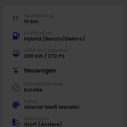
Neufahrzeug
10 km
Kraftstoffart
Hybrid (Benzin/Elektro)
3
1.498 cm
Hubraum
200 kW / 272 PS
Neuwagen
Schadstoffklasse
Euro6e
Farbe
Glacial Weiß Metallic
Innenraum
Stoff (Andere)