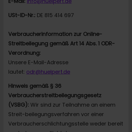
E-Mail:
info@huelpert.de
USt-ID-Nr.:
DE 815 414 697
Verbraucherinformation zur Online-
Streitbeilegung gemäß Art 14 Abs. 1 ODR-
Verordnung:
Unsere E-Mail-Adresse
lautet:
odr@huelpert.de
Hinweis gemäß § 36
Verbraucherstreitbeilegungsgesetz
(VSBG):
Wir sind zur Teilnahme an einem
Streit-beilegungsverfahren vor einer
Verbraucherschlichtungsstelle weder bereit