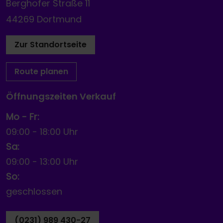
Berghofer Straße 11
44269 Dortmund
Zur Standortseite
Route planen
Öffnungszeiten Verkauf
Mo - Fr:
09:00
-
18:00 Uhr
Sa:
09:00
-
13:00 Uhr
So:
geschlossen
(0231) 989 430-27