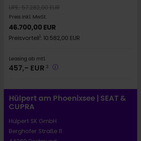
UPE: 57.282,00 EUR
Preis inkl. MwSt.
46.700,00 EUR
1
Preisvorteil
: 10.582,00 EUR
Leasing ab mtl.
457,- EUR
3
Hülpert am Phoenixsee | SEAT &
CUPRA
Hülpert SK GmbH
Berghofer Straße 11