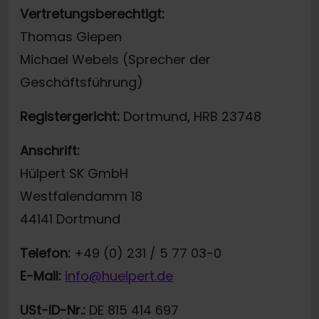
Vertretungsberechtigt:
Thomas Giepen
Michael Webels (Sprecher der
Geschäftsführung)
Registergericht:
Dortmund, HRB 23748
Anschrift:
Hülpert SK GmbH
Westfalendamm 18
44141 Dortmund
Telefon:
+49 (0) 231 / 5 77 03-0
E-Mail:
info@huelpert.de
USt-ID-Nr.:
DE 815 414 697