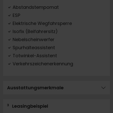
Abstandstempomat
ESP
Elektrische Wegfahrsperre
Isofix (Beifahrersitz)
Nebelscheinwerfer
Spurhalteassistent
Totwinkel-Assistent
Verkehrszeichenerkennung
Ausstattungsmerkmale
3
Leasingbeispiel