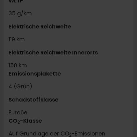
WLTP
35 g/km
Elektrische Reichweite
119 km
Elektrische Reichweite Innerorts
150 km
Emissionsplakette
4 (Grün)
Schadstoffklasse
Euro6e
CO
-Klasse
2
Auf Grundlage der CO
-Emissionen
2