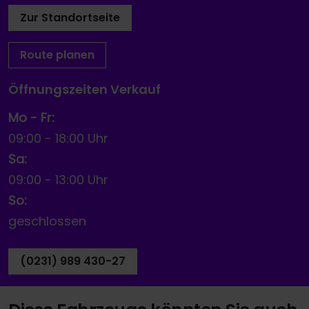
Zur Standortseite
Route planen
Öffnungszeiten Verkauf
Mo - Fr:
09:00
-
18:00 Uhr
Sa:
09:00
-
13:00 Uhr
So:
geschlossen
(0231) 989 430-27