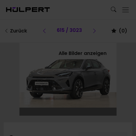
Vorheriges Fahrzeug
615 / 3023
Vorheriges Fa
Zurück
(
0
)
Alle Bilder anzeigen