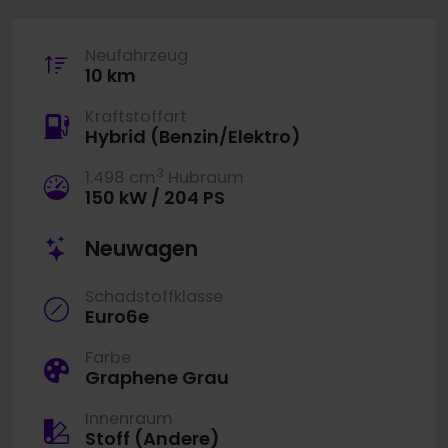
Neufahrzeug
10 km
Kraftstoffart
Hybrid (Benzin/Elektro)
3
1.498 cm
Hubraum
150 kW / 204 PS
Neuwagen
Schadstoffklasse
Euro6e
Farbe
Graphene Grau
Innenraum
Stoff (Andere)