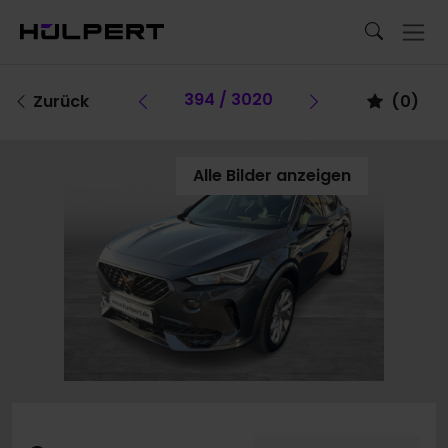
Vorheriges Fahrzeug
394 / 3020
Vorheriges F
Zurück
(
0
)
Alle Bilder anzeigen