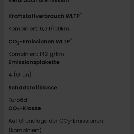
Verbrauch & Emission
*
Kraftstoffverbrauch WLTP
Kombiniert: 6,3 l/100km
*
CO
-Emissionen WLTP
2
Kombiniert: 142 g/km
Emissionsplakette
4 (Grün)
Schadstoffklasse
Euro6d
CO
-Klasse
2
Auf Grundlage der CO
-Emissionen
2
(kombiniert)