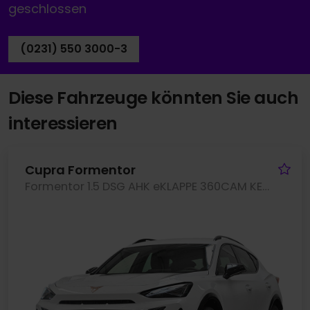
geschlossen
(0231) 550 3000-3
Diese Fahrzeuge könnten Sie auch
interessieren
Fa
Cupra Formentor
Formentor 1.5 DSG AHK eKLAPPE 360CAM KEYLESS