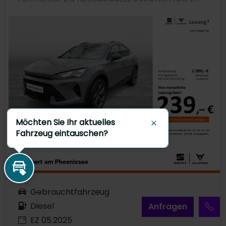
Möchten Sie Ihr aktuelles
Schließen
Fahrzeug eintauschen?
Inzahlungnahme
Gebrauchtfahrzeug
Diesel
A
nfragen
EZ 05.2025