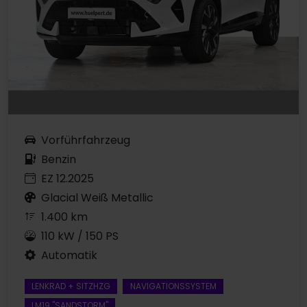
Vorführfahrzeug
Benzin
EZ 12.2025
Glacial Weiß Metallic
1.400 km
110 kW / 150 PS
Automatik
LENKRAD + SITZHZG
NAVIGATIONSSYSTEM
LM19 "SANDSTORM"