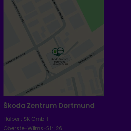
Škoda Zentrum Dortmund
Hülpert SK GmbH
Oberste-Wilms-Str. 26