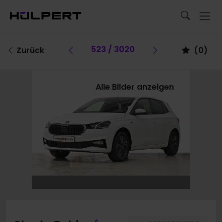
Vorheriges Fahrzeug
523 / 3020
Vorheriges F
Zurück
(
0
)
Alle Bilder anzeigen