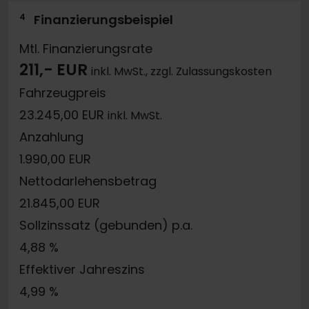
4
Finanzierungsbeispiel
Mtl. Finanzierungsrate
211,- EUR
inkl. MwSt., zzgl. Zulassungskosten
Fahrzeugpreis
23.245,00 EUR
inkl. MwSt.
Anzahlung
1.990,00 EUR
Nettodarlehensbetrag
21.845,00 EUR
Sollzinssatz (gebunden) p.a.
4,88 %
Effektiver Jahreszins
4,99 %