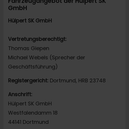
Fahrzeugangebot der Hülpert SK
GmbH
Hülpert SK GmbH
Vertretungsberechtigt:
Thomas Giepen
Michael Webels (Sprecher der
Geschäftsführung)
Registergericht:
Dortmund, HRB 23748
Anschrift:
Hülpert SK GmbH
Westfalendamm 18
44141 Dortmund