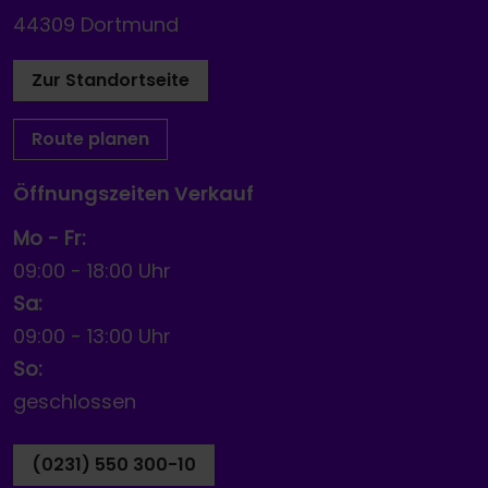
44309 Dortmund
Zur Standortseite
Route planen
Öffnungszeiten Verkauf
Mo - Fr:
09:00
-
18:00 Uhr
Sa:
09:00
-
13:00 Uhr
So:
geschlossen
(0231) 550 300-10