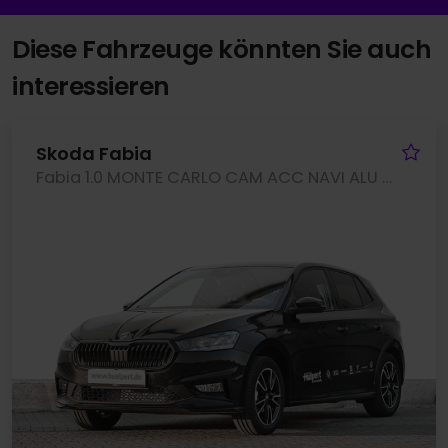
Diese Fahrzeuge könnten Sie auch
interessieren
Fa
Skoda Fabia
Fabia 1.0 MONTE CARLO CAM ACC NAVI ALU SITZHEIZ.