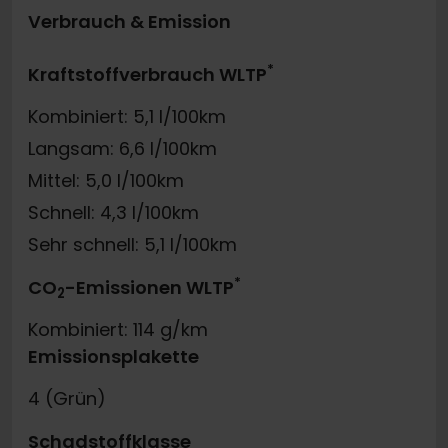
Verbrauch & Emission
*
Kraftstoffverbrauch WLTP
Kombiniert: 5,1 l/100km
Langsam: 6,6 l/100km
Mittel: 5,0 l/100km
Schnell: 4,3 l/100km
Sehr schnell: 5,1 l/100km
*
CO
-Emissionen WLTP
2
Kombiniert: 114 g/km
Emissionsplakette
4 (Grün)
Schadstoffklasse