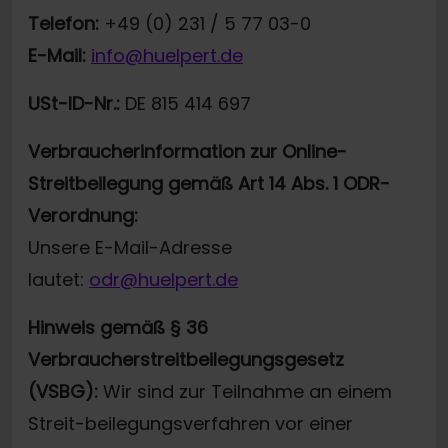
Telefon:
+49 (0) 231 / 5 77 03-0
E-Mail:
info@huelpert.de
USt-ID-Nr.:
DE 815 414 697
Verbraucherinformation zur Online-
Streitbeilegung gemäß Art 14 Abs. 1 ODR-
Verordnung:
Unsere E-Mail-Adresse
lautet:
odr@huelpert.de
Hinweis gemäß § 36
Verbraucherstreitbeilegungsgesetz
(VSBG):
Wir sind zur Teilnahme an einem
Streit-beilegungsverfahren vor einer