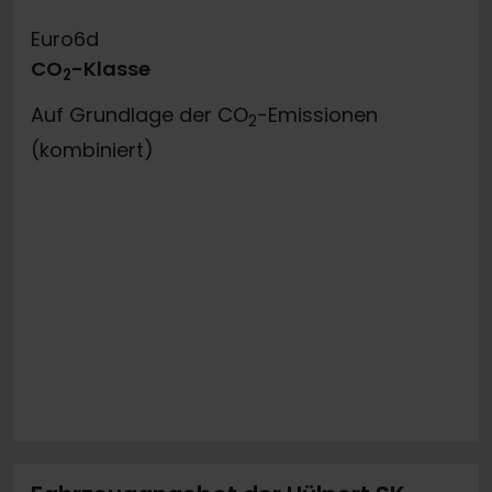
Euro6d
CO
-Klasse
2
Auf Grundlage der CO
-Emissionen
2
(kombiniert)