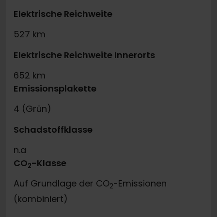
Elektrische Reichweite
527 km
Elektrische Reichweite Innerorts
652 km
Emissionsplakette
4 (Grün)
Schadstoffklasse
n.a
CO
-Klasse
2
Auf Grundlage der CO
-Emissionen
2
(kombiniert)