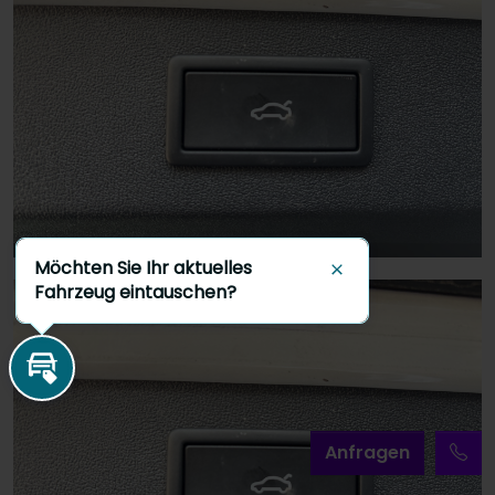
Möchten Sie Ihr aktuelles
Schließen
Fahrzeug eintauschen?
Inzahlungnahme
A
nfragen