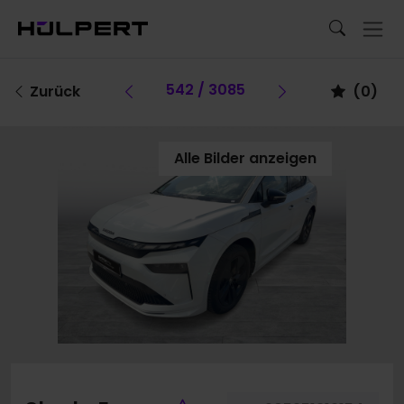
Vorheriges Fahrzeug
542 / 3085
Vorheriges F
Zurück
(
0
)
Alle Bilder anzeigen