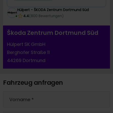
Hülpert - ŠKODA Zentrum Dortmund Süd
4.4
(
800
Bewertungen
)
Škoda Zentrum Dortmund Süd
Hülpert SK GmbH
Berghofer Straße 11
44269 Dortmund
Fahrzeug anfragen
Vorname
*