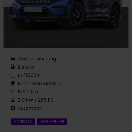
Vorführfahrzeug
Elektro
EZ 11.2024
Race-Blau Metallic
19.912 km
210 kW / 286 PS
Automatik
MATRIXLED
WÄRMEPUMPE