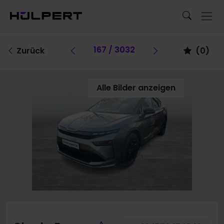
Vorheriges Fahrzeug
167 / 3032
Vorheriges Fa
Zurück
(
0
)
Alle Bilder anzeigen