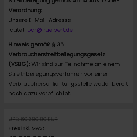
Streitbeilegung gemäß Art 14 Abs. 1 ODR-
Verordnung:
Unsere E-Mail-Adresse
lautet:
odr@huelpert.de
Hinweis gemäß § 36
Verbraucherstreitbeilegungsgesetz
(VSBG):
Wir sind zur Teilnahme an einem
Streit-beilegungsverfahren vor einer
Verbraucherschlichtungsstelle weder bereit
noch dazu verpflichtet.
UPE: 60.690,00 EUR
Preis inkl. MwSt.