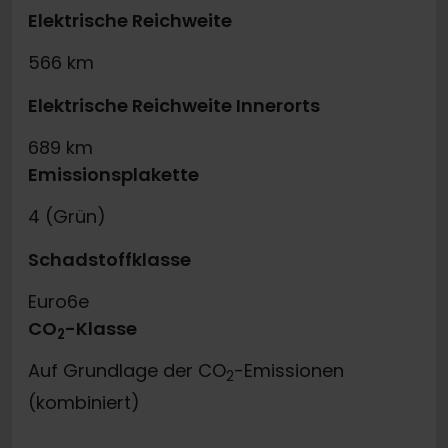
Elektrische Reichweite
566 km
Elektrische Reichweite Innerorts
689 km
Emissionsplakette
4 (Grün)
Schadstoffklasse
Euro6e
CO
-Klasse
2
Auf Grundlage der CO
-Emissionen
2
(kombiniert)