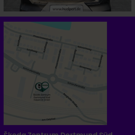
Škoda Zentrum Dortmund Süd