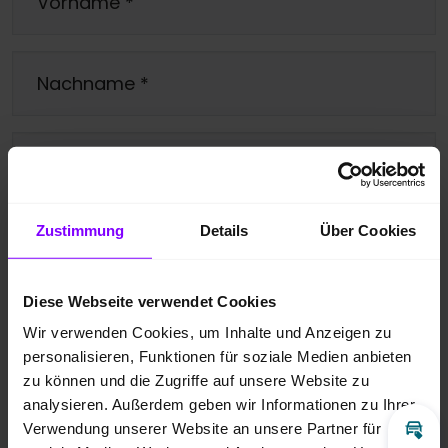
Vorname
*
Nachname
*
Telefonnummer
Zustimmung
Details
Über Cookies
E-Mail
*
Diese Webseite verwendet Cookies
Ihre Nachricht
*
Wir verwenden Cookies, um Inhalte und Anzeigen zu
personalisieren, Funktionen für soziale Medien anbieten
zu können und die Zugriffe auf unsere Website zu
analysieren. Außerdem geben wir Informationen zu Ihrer
Verwendung unserer Website an unsere Partner für
Inz