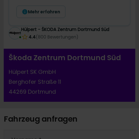
Mehr erfahren
Hülpert - ŠKODA Zentrum Dortmund Süd
4.4
(
800
Bewertungen
)
Škoda Zentrum Dortmund Süd
Hülpert SK GmbH
Berghofer Straße 11
44269 Dortmund
Fahrzeug anfragen