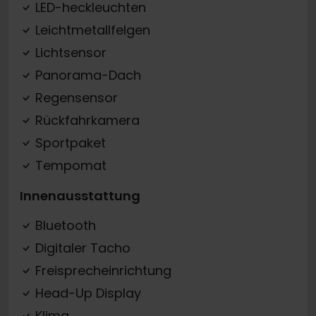
LED-heckleuchten
Leichtmetallfelgen
Lichtsensor
Panorama-Dach
Regensensor
Rückfahrkamera
Sportpaket
Tempomat
Innenausstattung
Bluetooth
Digitaler Tacho
Freisprecheinrichtung
Head-Up Display
Klima