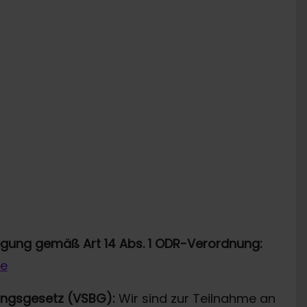
legung gemäß Art 14 Abs. 1 ODR-Verordnung:
de
ungsgesetz (VSBG):
Wir sind zur Teilnahme an