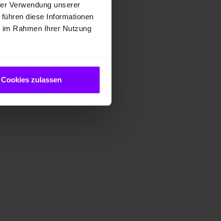
hrer Verwendung unserer
 führen diese Informationen
ie im Rahmen Ihrer Nutzung
Cookies zulassen