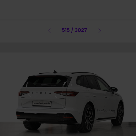
Vorheriges Fahrzeug
515 / 3027
Vorheriges 