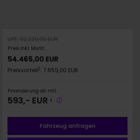
UPE: 62.320,00 EUR
Preis inkl. MwSt.
54.465,00 EUR
2
Preisvorteil
: 7.855,00 EUR
Finanzierung ab mtl.
593,- EUR
4
Fahrzeug a
nfragen