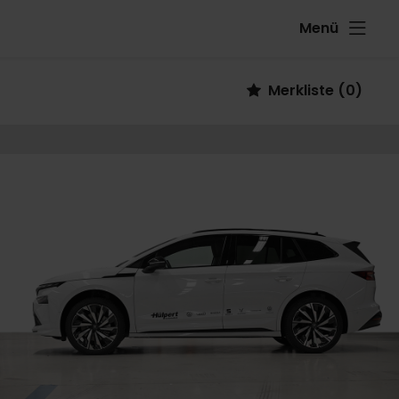
Menü
Fahrzeug
Merkliste
(
0
)