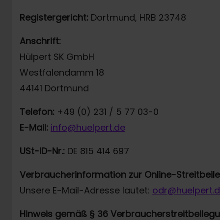
Registergericht:
Dortmund, HRB 23748
Anschrift:
Hülpert SK GmbH
Westfalendamm 18
44141 Dortmund
Telefon:
+49 (0) 231 / 5 77 03-0
E-Mail:
info@huelpert.de
USt-ID-Nr.:
DE 815 414 697
Verbraucherinformation zur Online-Streitbei
Unsere E-Mail-Adresse lautet:
odr@huelpert.
Hinweis gemäß § 36 Verbraucherstreitbeileg