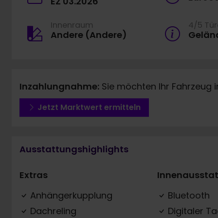
EZ 03.2026
Innenraum
4/5 Tü
Andere (Andere)
Gelän
Inzahlungnahme:
Sie möchten Ihr Fahrzeug 
Jetzt Marktwert ermitteln
Ausstattungshighlights
Extras
Innenaussta
Anhängerkupplung
Bluetooth
Dachreling
Digitaler T