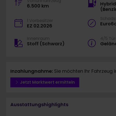
Vorführfahrzeug
Hybrid
6.500 km
(Benzi
Schadst
1 Vorbesitzer
Euro6
EZ 02.2026
Innenraum
4/5 Tü
Stoff (Schwarz)
Gelän
Inzahlungnahme:
Sie möchten Ihr Fahrzeug 
Jetzt Marktwert ermitteln
Ausstattungshighlights