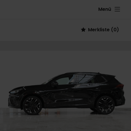
Menü
Fahrzeug
Merkliste
(
0
)