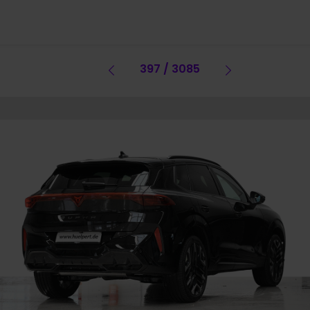
Vorheriges Fahrzeug
397 / 3085
Vorheriges 