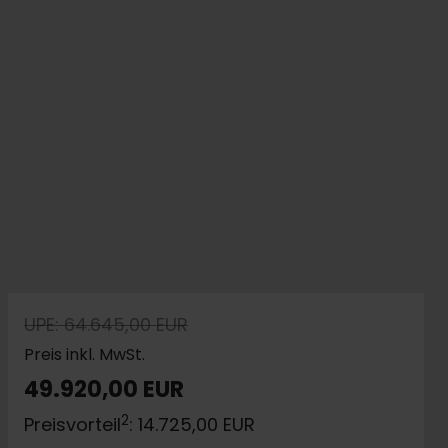
UPE: 64.645,00 EUR
Preis inkl. MwSt.
49.920,00 EUR
2
Preisvorteil
: 14.725,00 EUR