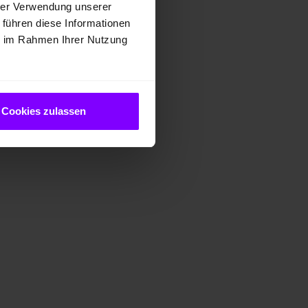
hrer Verwendung unserer
 führen diese Informationen
ie im Rahmen Ihrer Nutzung
Cookies zulassen