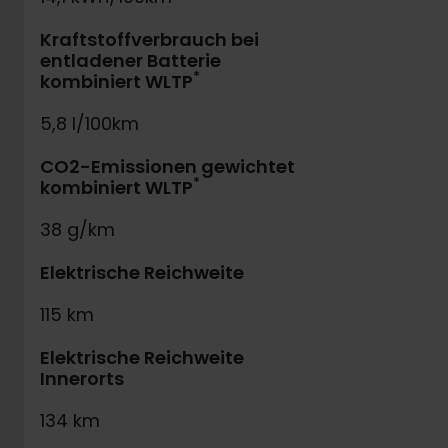
Kraftstoffverbrauch bei
entladener Batterie
*
kombiniert WLTP
5,8 l/100km
CO2-Emissionen gewichtet
*
kombiniert WLTP
38 g/km
Elektrische Reichweite
115 km
Elektrische Reichweite
Innerorts
134 km