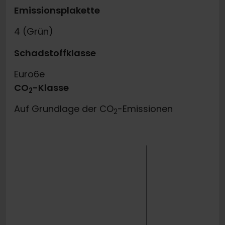
Emissionsplakette
4 (Grün)
Schadstoffklasse
Euro6e
CO
-Klasse
2
Auf Grundlage der CO
-Emissionen
2