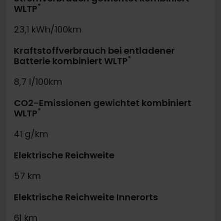
*
WLTP
23,1 kWh/100km
Kraftstoffverbrauch bei entladener
*
Batterie kombiniert WLTP
8,7 l/100km
CO2-Emissionen gewichtet kombiniert
*
WLTP
41 g/km
Elektrische Reichweite
57 km
Elektrische Reichweite Innerorts
61 km