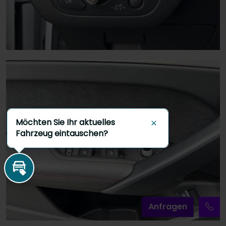
Möchten Sie Ihr aktuelles
Schließen
Fahrzeug eintauschen?
Inzahlungnahme
A
nfragen