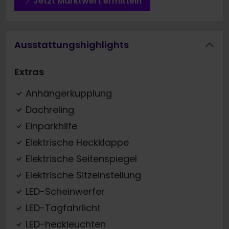
Jetzt Marktwert ermitteln
Ausstattungshighlights
Extras
Anhängerkupplung
Dachreling
Einparkhilfe
Elektrische Heckklappe
Elektrische Seitenspiegel
Elektrische Sitzeinstellung
LED-Scheinwerfer
LED-Tagfahrlicht
LED-heckleuchten