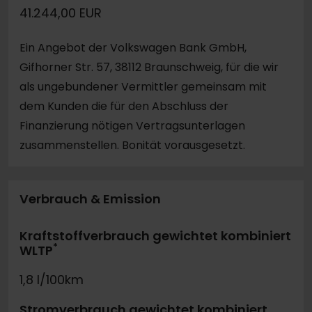
41.244,00 EUR
Ein Angebot der Volkswagen Bank GmbH,
Gifhorner Str. 57, 38112 Braunschweig, für die wir
als ungebundener Vermittler gemeinsam mit
dem Kunden die für den Abschluss der
Finanzierung nötigen Vertragsunterlagen
zusammenstellen. Bonität vorausgesetzt.
Verbrauch & Emission
Kraftstoffverbrauch gewichtet kombiniert
*
WLTP
1,8 l/100km
Stromverbrauch gewichtet kombiniert