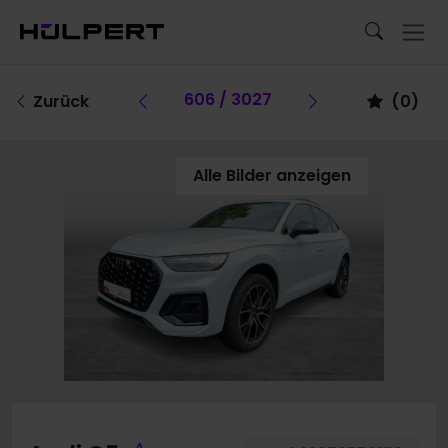
Vorheriges Fahrzeug
606 / 3027
Vorheriges F
Zurück
(
0
)
Alle Bilder anzeigen