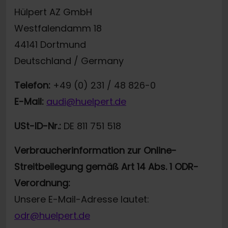
Hülpert AZ GmbH
Westfalendamm 18
44141 Dortmund
Deutschland / Germany
Telefon:
+49 (0) 231 / 48 826-0
E-Mail:
audi@huelpert.de
USt-ID-Nr.:
DE 811 751 518
Verbraucherinformation zur Online-
Streitbeilegung gemäß Art 14 Abs. 1 ODR-
Verordnung:
Unsere E-Mail-Adresse lautet:
odr@huelpert.de