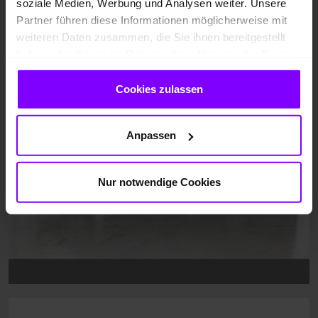
soziale Medien, Werbung und Analysen weiter. Unsere
Partner führen diese Informationen möglicherweise mit
weiteren Daten zusammen, die Sie ihnen bereitgestellt
haben oder die sie im Rahmen Ihrer Nutzung der Dienste
gesammelt haben.
Cookies zulassen
Anpassen
Nur notwendige Cookies