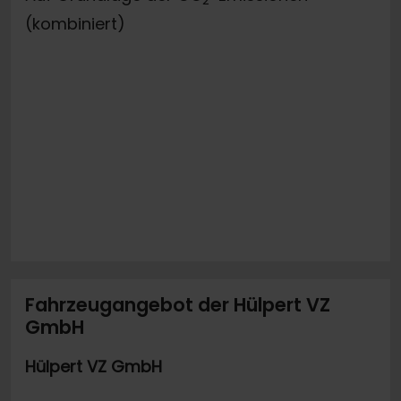
2
(kombiniert)
Fahrzeugangebot der Hülpert VZ
GmbH
Hülpert VZ GmbH