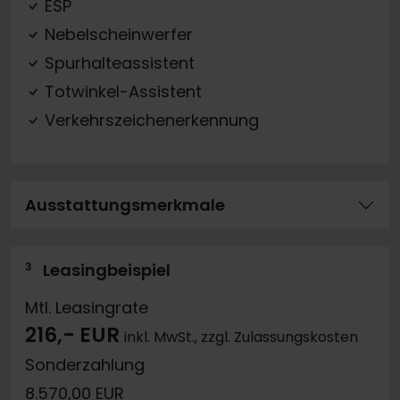
ESP
Nebelscheinwerfer
Spurhalteassistent
Totwinkel-Assistent
Verkehrszeichenerkennung
Ausstattungsmerkmale
3
Leasingbeispiel
Mtl. Leasingrate
216,- EUR
inkl. MwSt., zzgl. Zulassungskosten
Sonderzahlung
8.570,00 EUR