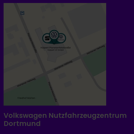
Volkswagen Nutzfahrzeugzentrum
Dortmund