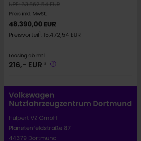
UPE: 63.862,54 EUR
Preis inkl. MwSt.
48.390,00 EUR
1
Preisvorteil
: 15.472,54 EUR
Leasing ab mtl.
216,- EUR
3
Volkswagen
Nutzfahrzeugzentrum Dortmund
Hülpert VZ GmbH
Planetenfeldstraße 87
44379 Dortmund