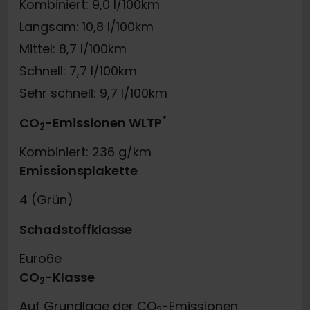
Kombiniert: 9,0 l/100km
Langsam: 10,8 l/100km
Mittel: 8,7 l/100km
Schnell: 7,7 l/100km
Sehr schnell: 9,7 l/100km
*
CO
-Emissionen WLTP
2
Kombiniert: 236 g/km
Emissionsplakette
4 (Grün)
Schadstoffklasse
Euro6e
CO
-Klasse
2
Auf Grundlage der CO
-Emissionen