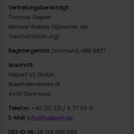
Vertretungsberechtigt:
Thomas Giepen
Michael Webels (Sprecher der
Geschäftsführung)
Registergericht:
Dortmund, HRB 6837
Anschrift:
Hülpert VZ GmbH
Westfalendamm 18
44141 Dortmund
Telefon:
+49 (0) 231 / 5 77 03-0
E-Mail:
info@huelpert.de
USt-ID-Nr.:
DE 124 905 058