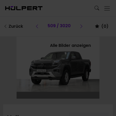
Vorheriges Fahrzeug
509 / 3020
Vorheriges F
Zurück
(
0
)
Alle Bilder anzeigen