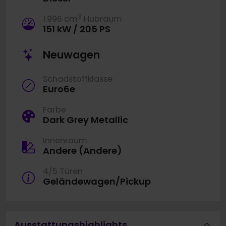
3
1.996 cm
Hubraum
151 kW / 205 PS
Neuwagen
Schadstoffklasse
Euro6e
Farbe
Dark Grey Metallic
Innenraum
Andere (Andere)
4/5 Türen
Geländewagen/Pickup
Ausstattungshighlights