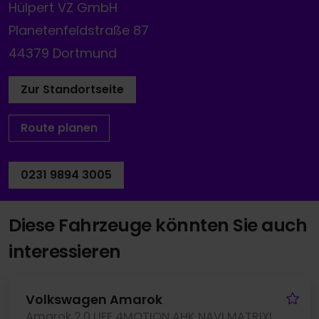
Hülpert VZ GmbH
Planetenfeldstraße 87
44379 Dortmund
Zur Standortseite
Route planen
0231 9894 3005
Diese Fahrzeuge könnten Sie auch
interessieren
Fa
Volkswagen Amarok
Amarok 2.0 LIFE 4MOTION AHK NAVI MATRIXLED CAM