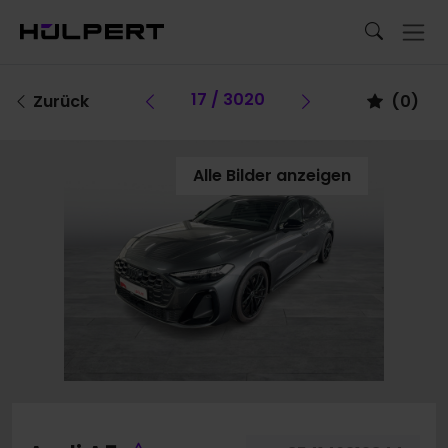
Vorheriges Fahrzeug
17 / 3020
Vorheriges Fa
Zurück
(
0
)
Alle Bilder anzeigen