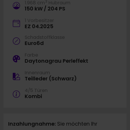
3
1.968 cm
Hubraum
150 kW / 204 PS
1 Vorbesitzer
EZ 04.2025
Schadstoffklasse
Euro6d
Farbe
Daytonagrau Perleffekt
Innenraum
Teilleder (Schwarz)
4/5 Türen
Kombi
Inzahlungnahme:
Sie möchten Ihr