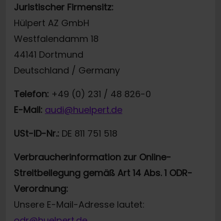
Juristischer Firmensitz:
Hülpert AZ GmbH
Westfalendamm 18
44141 Dortmund
Deutschland / Germany
Telefon:
+49 (0) 231 / 48 826-0
E-Mail:
audi@huelpert.de
USt-ID-Nr.:
DE 811 751 518
Verbraucherinformation zur Online-
Streitbeilegung gemäß Art 14 Abs. 1 ODR-
Verordnung:
Unsere E-Mail-Adresse lautet:
odr@huelpert.de