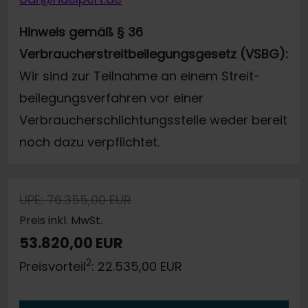
Hinweis gemäß § 36
Verbraucherstreitbeilegungsgesetz (VSBG):
Wir sind zur Teilnahme an einem Streit-
beilegungsverfahren vor einer
Verbraucherschlichtungsstelle weder bereit
noch dazu verpflichtet.
UPE: 76.355,00 EUR
Preis inkl. MwSt.
53.820,00 EUR
2
Preisvorteil
: 22.535,00 EUR