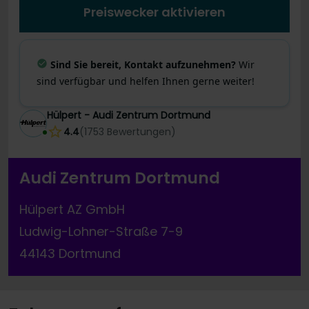
Preiswecker aktivieren
Sind Sie bereit, Kontakt aufzunehmen?
Wir
sind verfügbar und helfen Ihnen gerne weiter!
Hülpert - Audi Zentrum Dortmund
4.4
(
1753
Bewertungen
)
Audi Zentrum Dortmund
Hülpert AZ GmbH
Ludwig-Lohner-Straße 7-9
44143 Dortmund