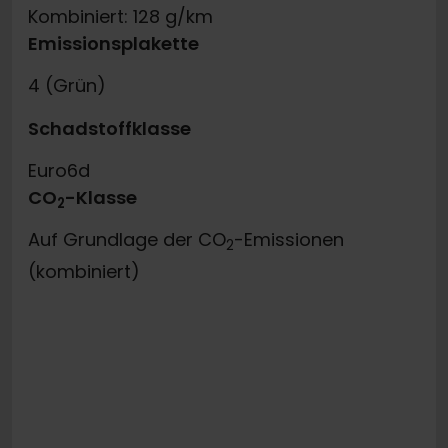
Kombiniert: 128 g/km
Emissionsplakette
4 (Grün)
Schadstoffklasse
Euro6d
CO
-Klasse
2
Auf Grundlage der CO
-Emissionen
2
(kombiniert)