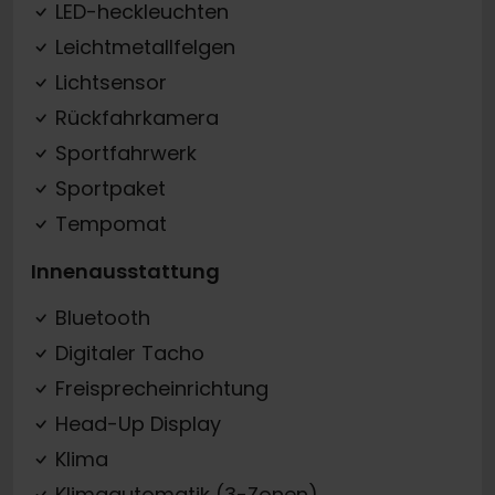
LED-heckleuchten
Leichtmetallfelgen
Lichtsensor
Rückfahrkamera
Sportfahrwerk
Sportpaket
Tempomat
Innenausstattung
Bluetooth
Digitaler Tacho
Freisprecheinrichtung
Head-Up Display
Klima
Klimaautomatik (3-Zonen)