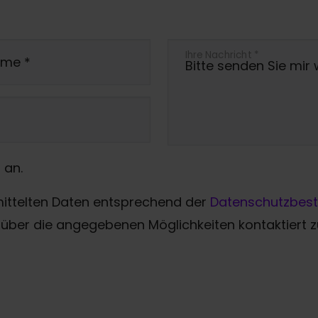
Ihre Nachricht
*
ame
*
 an.
mittelten Daten entsprechend der
Datenschutzbes
über die angegebenen Möglichkeiten kontaktiert 