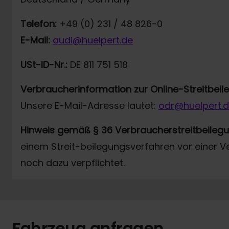
Telefon:
+49 (0) 231 / 48 826-0
E-Mail:
audi@huelpert.de
USt-ID-Nr.:
DE 811 751 518
Verbraucherinformation zur Online-Streitbei
Unsere E-Mail-Adresse lautet:
odr@huelpert.
Hinweis gemäß § 36 Verbraucherstreitbeileg
einem Streit-beilegungsverfahren vor einer V
noch dazu verpflichtet.
Fahrzeug anfragen