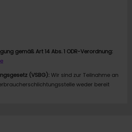
legung gemäß Art 14 Abs. 1 ODR-Verordnung:
de
ungsgesetz (VSBG):
Wir sind zur Teilnahme an
erbraucherschlichtungsstelle weder bereit