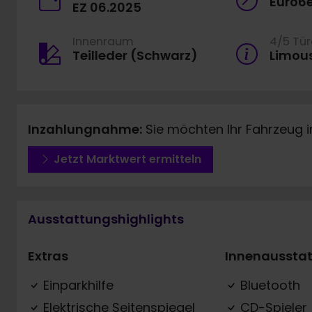
Euro6
EZ 06.2025
Innenraum
4/5 Tü
Teilleder (Schwarz)
Limou
Inzahlungnahme:
Sie möchten Ihr Fahrzeug 
Jetzt Marktwert ermitteln
Ausstattungshighlights
Extras
Innenaussta
Einparkhilfe
Bluetooth
Elektrische Seitenspiegel
CD-Spieler