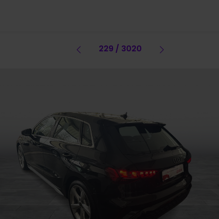
Vorheriges Fahrzeug
229 / 3020
Vorheriges 