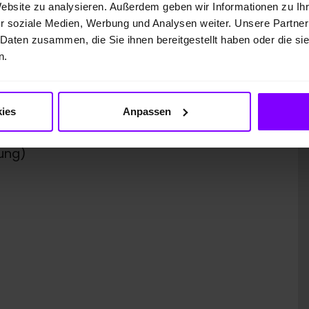
Website zu analysieren. Außerdem geben wir Informationen zu I
r soziale Medien, Werbung und Analysen weiter. Unsere Partner
 GmbH
 Daten zusammen, die Sie ihnen bereitgestellt haben oder die s
n.
ies
Anpassen
ung)