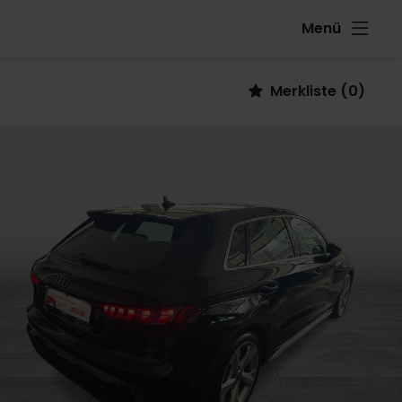
Menü
Fahrzeug
Merkliste
(
0
)