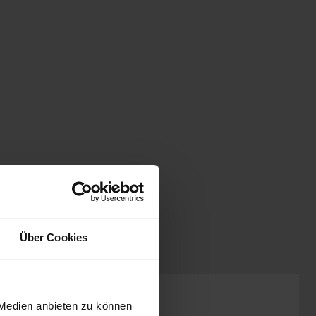
Über Cookies
UPE: 51.883,86 EUR
 Medien anbieten zu können