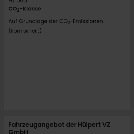
Euro6d
CO
-Klasse
2
Auf Grundlage der CO
-Emissionen
2
(kombiniert)
Fahrzeugangebot der Hülpert VZ
GmbH