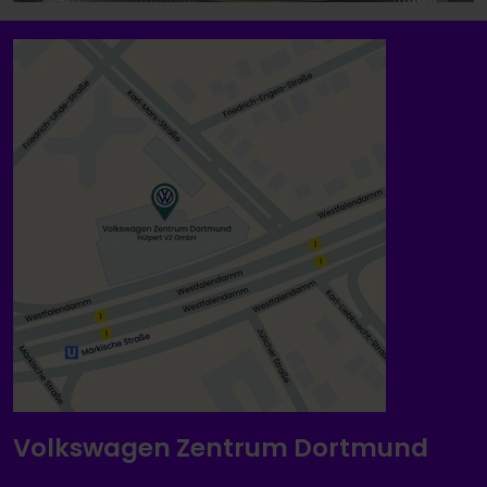
Volkswagen Zentrum Dortmund