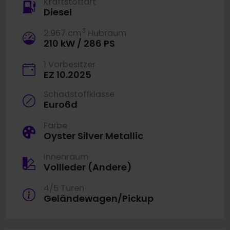
Kraftstoffart
Diesel
3
2.967 cm
Hubraum
210 kW / 286 PS
1 Vorbesitzer
EZ 10.2025
Schadstoffklasse
Euro6d
Farbe
Oyster Silver Metallic
Innenraum
Vollleder (Andere)
4/5 Türen
Geländewagen/Pickup