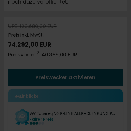
noch dazu verpflichtet.
UPE: 120.680,00 EUR
Preis inkl. MwSt.
74.292,00 EUR
2
Preisvorteil
: 46.388,00 EUR
Preiswecker aktivieren
Einblicke
VW
Touareg
V6 R-LINE ALLRADLENKUNG PANO AHK LM22
Fairer Preis