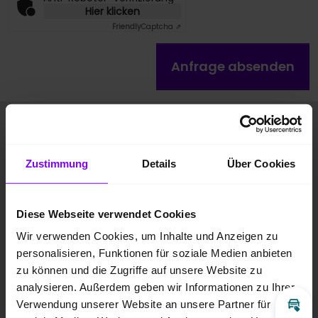
Hier klicken
Friendly
Captcha ⇗
Anfrage absenden
Fahrzeugbilder
Zustimmung
Details
Über Cookies
Diese Webseite verwendet Cookies
Wir verwenden Cookies, um Inhalte und Anzeigen zu
personalisieren, Funktionen für soziale Medien anbieten
zu können und die Zugriffe auf unsere Website zu
analysieren. Außerdem geben wir Informationen zu Ihrer
Verwendung unserer Website an unsere Partner für
Inz