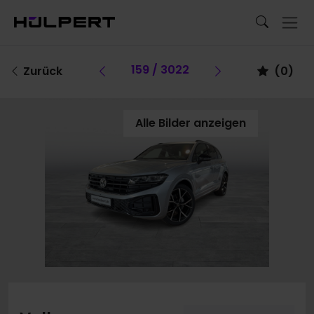
Vorheriges Fahrzeug
159 / 3022
Vorheriges Fa
Zurück
(
0
)
Alle Bilder anzeigen