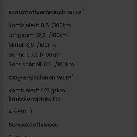
*
Kraftstoffverbrauch WLTP
Kombiniert: 8,5 l/100km
Langsam: 12,3 l/100km
Mittel: 8,6 l/100km
Schnell: 7,0 l/100km
Sehr schnell: 8,2 l/100km
*
CO
-Emissionen WLTP
2
Kombiniert: 221 g/km
Emissionsplakette
4 (Grün)
Schadstoffklasse