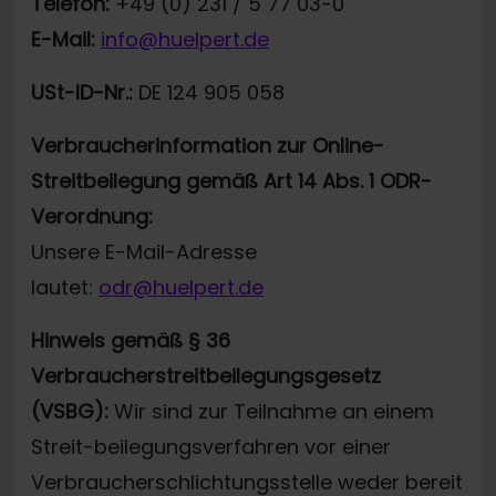
Telefon:
+49 (0) 231 / 5 77 03-0
E-Mail:
info@huelpert.de
USt-ID-Nr.:
DE 124 905 058
Verbraucherinformation zur Online-
Streitbeilegung gemäß Art 14 Abs. 1 ODR-
Verordnung:
Unsere E-Mail-Adresse
lautet:
odr@huelpert.de
Hinweis gemäß § 36
Verbraucherstreitbeilegungsgesetz
(VSBG):
Wir sind zur Teilnahme an einem
Streit-beilegungsverfahren vor einer
Verbraucherschlichtungsstelle weder bereit