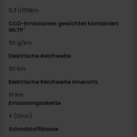
9,3 l/100km
CO2-Emissionen gewichtet kombiniert
*
WLTP
50 g/km
Elektrische Reichweite
50 km
Elektrische Reichweite Innerorts
51 km
Emissionsplakette
4 (Grün)
Schadstoffklasse