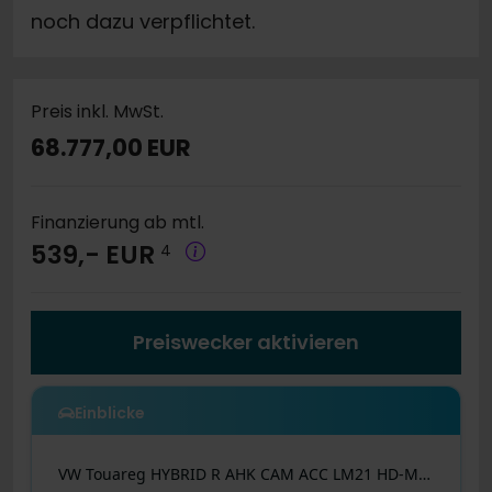
noch dazu verpflichtet.
Preis inkl. MwSt.
68.777,00 EUR
Finanzierung ab mtl.
539,- EUR
4
Preiswecker aktivieren
Einblicke
VW
Touareg
HYBRID R AHK CAM ACC LM21 HD-MATRIX NAVI