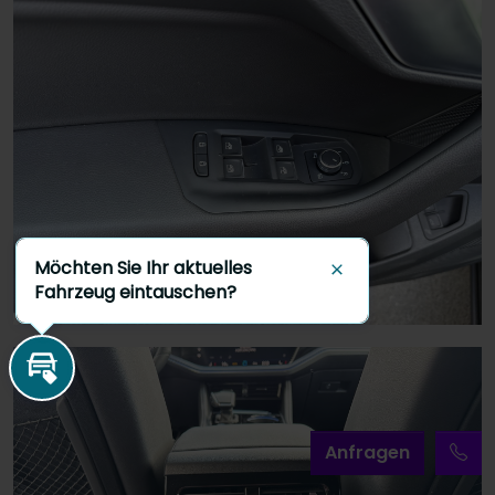
Möchten Sie Ihr aktuelles
Schließen
Fahrzeug eintauschen?
Inzahlungnahme
A
nfragen