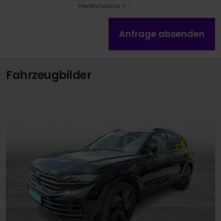
Friendly
Captcha ⇗
Anfrage absenden
Fahrzeugbilder