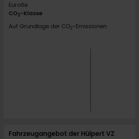
Euro6e
CO
-Klasse
2
Auf Grundlage der CO
-Emissionen
2
Fahrzeugangebot der Hülpert VZ