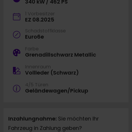
340 kW / 462 PS
1 Vorbesitzer
EZ 08.2025
Schadstoffklasse
Euro6e
Farbe
Grenadillschwarz Metallic
Innenraum
Vollleder (Schwarz)
4/5 Türen
Geländewagen/Pickup
Inzahlungnahme:
Sie möchten Ihr
Fahrzeug in Zahlung geben?