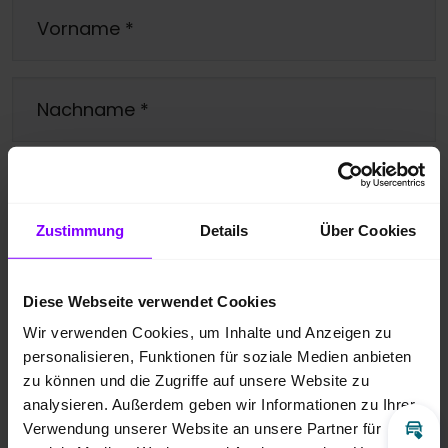
Vorname
*
Nachname
*
Telefonnummer
Zustimmung
Details
Über Cookies
E-Mail
*
Diese Webseite verwendet Cookies
Wir verwenden Cookies, um Inhalte und Anzeigen zu
Ihre Nachricht
*
personalisieren, Funktionen für soziale Medien anbieten
zu können und die Zugriffe auf unsere Website zu
analysieren. Außerdem geben wir Informationen zu Ihrer
Verwendung unserer Website an unsere Partner für
Inz