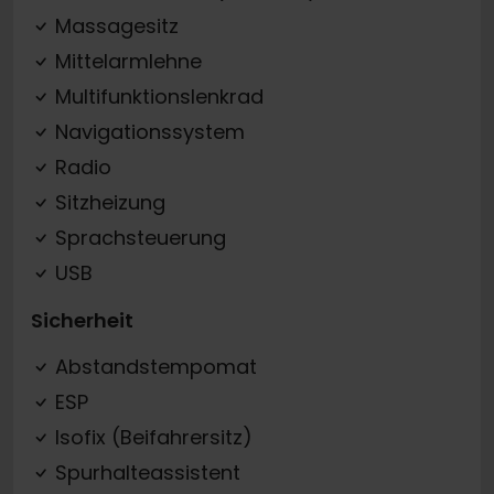
Massagesitz
Mittelarmlehne
Multifunktionslenkrad
Navigationssystem
Radio
Sitzheizung
Sprachsteuerung
USB
Sicherheit
Abstandstempomat
ESP
Isofix (Beifahrersitz)
Spurhalteassistent