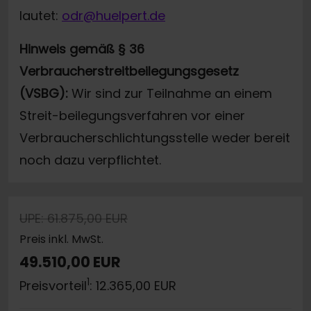
lautet:
odr@huelpert.de
Hinweis gemäß § 36
Verbraucherstreitbeilegungsgesetz
(VSBG):
Wir sind zur Teilnahme an einem
Streit-beilegungsverfahren vor einer
Verbraucherschlichtungsstelle weder bereit
noch dazu verpflichtet.
UPE: 61.875,00 EUR
Preis inkl. MwSt.
49.510,00 EUR
1
Preisvorteil
: 12.365,00 EUR