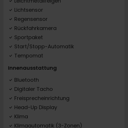
Leichtmetallfelgen
Lichtsensor
Regensensor
Rückfahrkamera
Sportpaket
Start/Stopp-Automatik
Tempomat
Innenausstattung
Bluetooth
Digitaler Tacho
Freisprecheinrichtung
Head-Up Display
Klima
Klimaautomatik (3-Zonen)