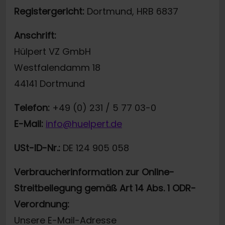
Registergericht:
Dortmund, HRB 6837
Anschrift:
Hülpert VZ GmbH
Westfalendamm 18
44141 Dortmund
Telefon:
+49 (0) 231 / 5 77 03-0
E-Mail:
info@huelpert.de
USt-ID-Nr.:
DE 124 905 058
Verbraucherinformation zur Online-
Streitbeilegung gemäß Art 14 Abs. 1 ODR-
Verordnung:
Unsere E-Mail-Adresse