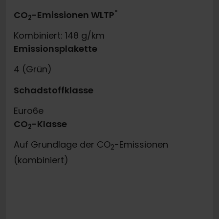
*
CO
-Emissionen WLTP
2
Kombiniert: 148 g/km
Emissionsplakette
4 (Grün)
Schadstoffklasse
Euro6e
CO
-Klasse
2
Auf Grundlage der CO
-Emissionen
2
(kombiniert)