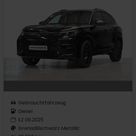
Gebrauchtfahrzeug
Diesel
EZ 06.2025
Grenadillschwarz Metallic