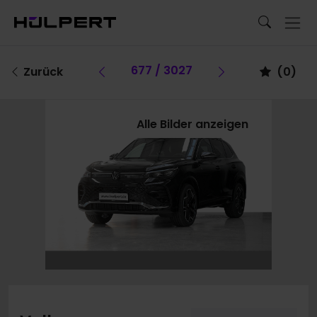
Vorheriges Fahrzeug
677 / 3027
Vorheriges F
Zurück
(
0
)
Alle Bilder anzeigen