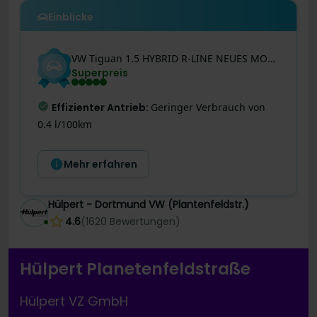
Einblicke
VW
Tiguan
1.5 HYBRID R-LINE NEUES MODELL AHK 360CAM
Superpreis
Effizienter Antrieb
:
Geringer Verbrauch von
0.4 l/100km
Mehr erfahren
Hülpert - Dortmund VW (Plantenfeldstr.)
4.6
(
1620
Bewertungen
)
Hülpert Planetenfeldstraße
Hülpert VZ GmbH