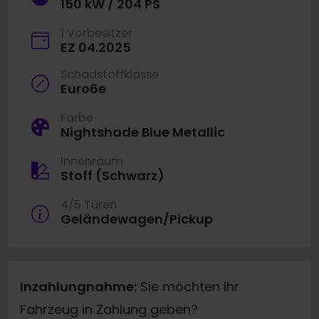
150 kW / 204 PS
1 Vorbesitzer
EZ 04.2025
Schadstoffklasse
Euro6e
Farbe
Nightshade Blue Metallic
Innenraum
Stoff (Schwarz)
4/5 Türen
Geländewagen/Pickup
Inzahlungnahme:
Sie möchten Ihr
Fahrzeug in Zahlung geben?