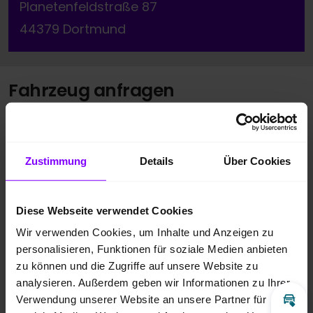
Planetenfeldstraße 87
44379 Dortmund
Fahrzeug anfragen
Vorname
*
Zustimmung
Details
Über Cookies
Nachname
*
Diese Webseite verwendet Cookies
Wir verwenden Cookies, um Inhalte und Anzeigen zu
Telefonnummer
personalisieren, Funktionen für soziale Medien anbieten
zu können und die Zugriffe auf unsere Website zu
analysieren. Außerdem geben wir Informationen zu Ihrer
Verwendung unserer Website an unsere Partner für
E-Mail
*
Inz