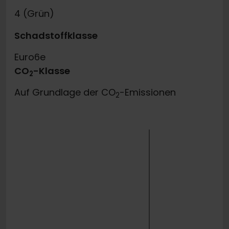
4 (Grün)
Schadstoffklasse
Euro6e
CO
-Klasse
2
Auf Grundlage der CO
-Emissionen
2