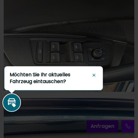
Möchten Sie Ihr aktuelles
Schließen
Fahrzeug eintauschen?
Inzahlungnahme
A
nfragen