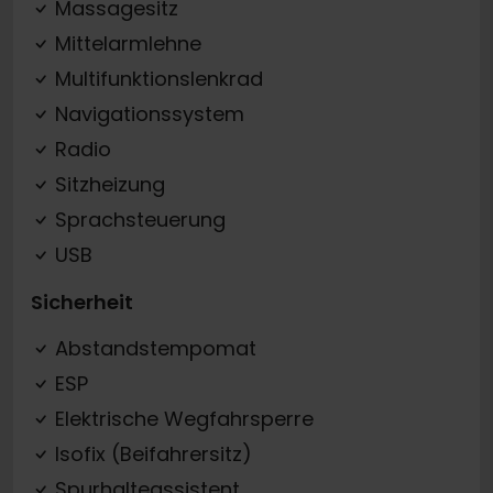
Massagesitz
Mittelarmlehne
Multifunktionslenkrad
Navigationssystem
Radio
Sitzheizung
Sprachsteuerung
USB
Sicherheit
Abstandstempomat
ESP
Elektrische Wegfahrsperre
Isofix (Beifahrersitz)
Spurhalteassistent