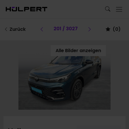
Vorheriges Fahrzeug
201 / 3027
Vorheriges Fa
Zurück
(
0
)
Alle Bilder anzeigen